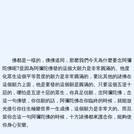
佛都是一樣的，佛佛道同，那麼我們今天為什麼要念阿彌
陀佛呢?是因為阿彌陀佛發的這個大願力是非常圓滿的。他度
化眾生這個平等普度的願力是非常圓滿的，要比其他的諸佛在
這個願力上面，他是要發的這個願是圓滿的。只要這個五逆十
惡的，哪怕是五逆十惡的眾生，你具足信願，念阿彌陀佛，念
這一句佛號，你信願的話，阿彌陀佛在你臨終的時候，就能放
光接引你往生極樂世界一生成佛，這個願力是非常大的。而且
當你念這一句阿彌陀佛的時候，十方諸佛都來護念你，能夠使
你身心安樂。