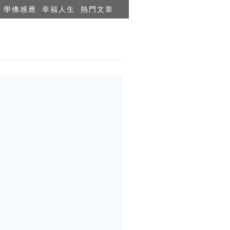
學佛感應
幸福人生
熱門文章