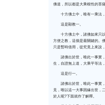
佛道，所以都是大乘根性的菩
十方佛土中，唯有一乘法
這是顯教一。
十方佛土中，諸佛如來只
方便之教，這個是最關鍵的。
只是暫時借用，從究竟上來說
諸佛出於世，唯此一事實
生，自證無上道，大乘平等法
這是行一。
諸佛出於世，唯此一事實
見，唯以這一大事因緣出世，
於人呢?下面就作了解釋。