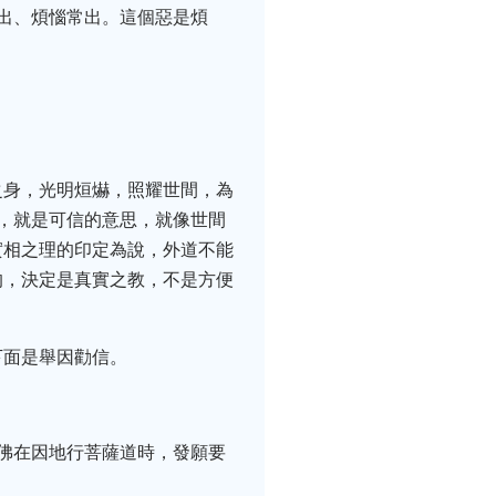
出、煩惱常出。這個惡是煩
之身，光明烜爀，照耀世間，為
，就是可信的意思，就像世間
實相之理的印定為說，外道不能
的，決定是真實之教，不是方便
下面是舉因勸信。
佛在因地行菩薩道時，發願要