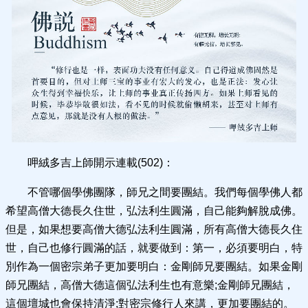
呷絨多吉上師開示連載(502)：
不管哪個學佛團隊，師兄之間要團結。我們每個學佛人都
希望高僧大德長久住世，弘法利生圓滿，自己能夠解脫成佛。
但是，如果想要高僧大德弘法利生圓滿，所有高僧大德長久住
世，自己也修行圓滿的話，就要做到：第一，必須要明白，特
別作為一個密宗弟子更加要明白：金剛師兄要團結。如果金剛
師兄團結，高僧大德這個弘法利生也有意樂;金剛師兄團結，
這個壇城也會保持清淨;對密宗修行人來講，更加要團結的。