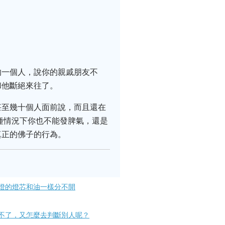
的一個人，說你的親戚朋友不
和他斷絕來往了。
甚至幾十個人面前說，而且還在
這種情況下你也不能發脾氣，還是
真正的佛子的行為。
燈的燈芯和油一樣分不開
不了，又怎麼去判斷別人呢？