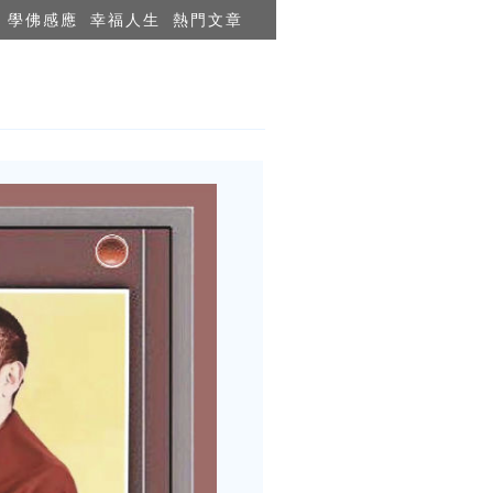
學佛感應
幸福人生
熱門文章