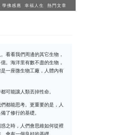
學佛感應
幸福人生
熱門文章
人。看看我們周邊的其它生物，
多億。海洋里有數不盡的生物，
體是一座微生物工廠，人體內有
時都可能讓人類丟掉性命。
我們都能思考。更重要的是，人
具備了修行的基礎。
困惑之時，人們會思維如何從裡
候，會有一個良好的基礎。