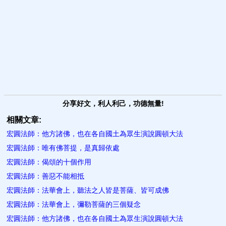
分享好文，利人利己，功德無量!
相關文章:
宏圓法師：他方諸佛，也在各自國土為眾生演說圓頓大法
宏圓法師：唯有佛菩提，是真歸依處
宏圓法師：偈頌的十個作用
宏圓法師：善惡不能相抵
宏圓法師：法華會上，聽法之人皆是菩薩、皆可成佛
宏圓法師：法華會上，彌勒菩薩的三個疑念
宏圓法師：他方諸佛，也在各自國土為眾生演說圓頓大法