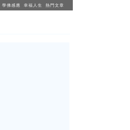
學佛感應
幸福人生
熱門文章