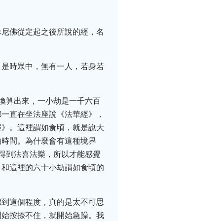
牟尼佛從定起之後所說的經，名
，是時眾中，無有一人，若身若
換算出來，一小劫是一千六百
都一直在坐法座說《法華經》，
經》。這裡謂如食頃，就是說大
的時間。為什麼會有這種境界
得到法喜法樂，所以才能感覺
，和這裡的六十小劫謂如食頃的
聽到這個程度，真的是太不可思
開始按捺不住，就開始急躁。我