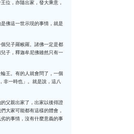
舍王位，亦隨出家，發大乘意，
的是佛這一世示現的事情，就是
一個兒子羅睺羅。諸佛一定是都
個兒子，釋迦牟尼佛雖然只有一
金輪王。有的人就會問了，一個
，非一時也」。就是說，這八
他的父親出家了，出家以後得證
我們大家可能都有這樣的體會，
低劣的事情，沒有什麼意義的事