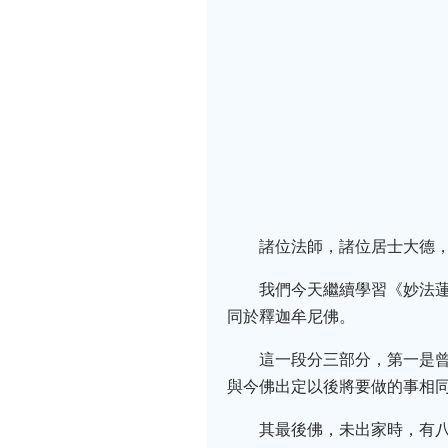
諸位法師，諸位居士大德，
我們今天繼續學習《妙法
同於釋迦牟尼佛。
這一段分三部分，第一是
與今佛出定以後將要做的事相
其最後佛，未出家時，有