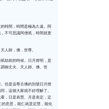
世的時間，時間是極為久遠。阿
議，不可思議阿僧祇，時間就更
，天人師，佛，世尊。
僧祇劫前的時候。日月燈明，是
、調御丈夫、天人師、佛、世
解。但是這尊古佛的別號日月燈
相同，這個大家就不好理解了。
先看，日是表慧、月是表定，定
仁的意思，能仁就是定慧，能化