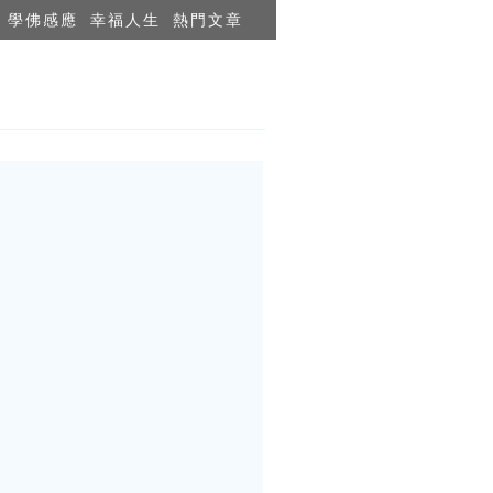
學佛感應
幸福人生
熱門文章