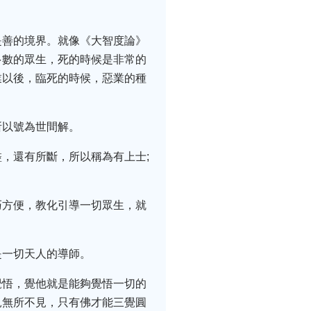
是善的境界。就像《大智度論》
多數的眾生，死的時候是非常的
業以後，臨死的時候，惡業的種
所以號為世間解。
，還有所斷，所以稱為有上士;
巧方便，教化引導一切眾生，就
是一切天人的導師。
覺悟，覺他就是能夠覺悟一切的
見無所不見，只有佛才能三覺圓