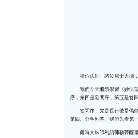
諸位法師，諸位居士大德，
我們今天繼續學習《妙法
序，第四是發問序，第五是答
答問序，先是長行後是偈
第四、分明判答。我們先看第
爾時文殊師利語彌勒菩薩