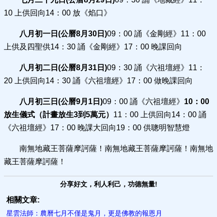
10 上供回向14：00 放《焰口》
八月初一日(公曆8月30日)
09：00 誦《金剛經》11：00
上供及四聖供14：30 誦《金剛經》17：00 晚課回向
八月初二日(公曆8月31日)
09：30 誦《六祖壇經》11：
20 上供回向14：30 誦《六祖壇經》17：00 做晚課回向
八月初三日(公曆9月1日)
09：00 誦《六祖壇經》
10：00
放生儀式（計畫放生3到5萬元）
11：00 上供回向14：00 誦
《六祖壇經》17：00 晚課大回向19：00 供聰明智慧燈
南無地藏王菩薩摩訶薩！南無地藏王菩薩摩訶薩！南無地
藏王菩薩摩訶薩！
分享好文，利人利己，功德無量!
相關文章:
星雲法師：農曆七月不僅是鬼月，更是佛教的報恩月