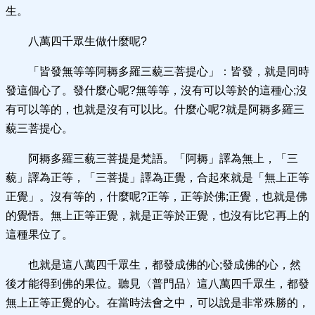
生。
八萬四千眾生做什麼呢?
「皆發無等等阿耨多羅三藐三菩提心」：皆發，就是同時
發這個心了。發什麼心呢?無等等，沒有可以等於的這種心;沒
有可以等的，也就是沒有可以比。什麼心呢?就是阿耨多羅三
藐三菩提心。
阿耨多羅三藐三菩提是梵語。「阿耨」譯為無上，「三
藐」譯為正等，「三菩提」譯為正覺，合起來就是「無上正等
正覺」。沒有等的，什麼呢?正等，正等於佛;正覺，也就是佛
的覺悟。無上正等正覺，就是正等於正覺，也沒有比它再上的
這種果位了。
也就是這八萬四千眾生，都發成佛的心;發成佛的心，然
後才能得到佛的果位。聽見〈普門品〉這八萬四千眾生，都發
無上正等正覺的心。在當時法會之中，可以說是非常殊勝的，