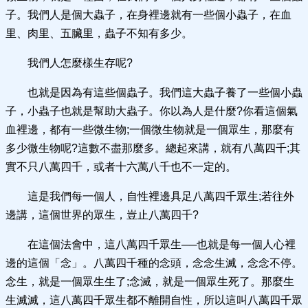
子。我們人是個大蟲子，在身裡邊就有一些個小蟲子，在血
里、肉里、五臟里，蟲子不知有多少。
我們人怎麼樣生存呢?
也就是因為有這些個蟲子。我們這大蟲子養了一些個小蟲
子，小蟲子也就是幫助大蟲子。你以為人是什麼?你看這個氣
血裡邊，都有一些微生物;一個微生物就是一個眾生，那麼有
多少微生物呢?這數不盡那麼多。總起來講，就有八萬四千;其
實不只八萬四千，或者十六萬八千也不一定的。
這是我們每一個人，自性裡邊具足八萬四千眾生;若往外
邊講，這個世界的眾生，豈止八萬四千?
在這個法會中，這八萬四千眾生──也就是每一個人心裡
邊的這個「念」。八萬四千種的念頭，念念生滅，念念不停。
念生，就是一個眾生生了;念滅，就是一個眾生死了。那麼生
生滅滅，這八萬四千眾生都不離開自性，所以這叫八萬四千眾