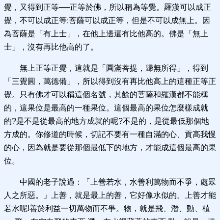
覺，又得到正等──正等於佛，所以稱為等覺。羅漢可以成正
覺，不可以成正等;菩薩可以成正等，但是不可以成無上。因
為菩薩是「有上士」，在他上邊還有比他高的。佛是「無上
士」，沒有再比他高的了。
無上正等正覺，這就是「圓滿菩提，歸無所得」，得到
「三覺圓，萬德備」，所以得到沒有再比他高上的這種正等正
覺。只有佛才可以稱這個名號，其餘的菩薩和羅漢都不能稱
的，這果位是最高的一種果位。這個最高的果位怎麼樣成就
的?是不是從最高的地方成就的呢?不是的，是從最低那個地
方成的。你修道的時候，切記不要有一種自滿的心、貢高我慢
的心，因為就是要從那個最低下的地方，才能成這個最高的果
位。
中國的老子說過：「上善若水，水善利萬物而不爭，處眾
人之所惡。」上善，就是最上的善，它好像水似的。上善才能
若水呢!善於利益一切萬物而不爭。物，就是飛、潛、動、植