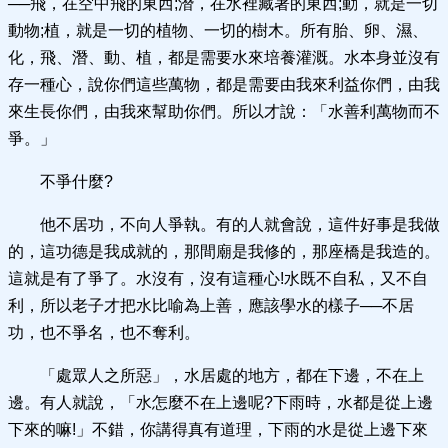
──飛，在空中飛的東西;潛，在水裡藏著的東西;動，就是一切
動物;植，就是一切的植物、一切的樹木。所有胎、卵、濕、
化，飛、潛、動、植，都是需要水來培養灌溉。水本身並沒有
存一種心，說你們這些萬物，都是需要由我來利益你們，由我
來生長你們，由我來幫助你們。所以才說：「水善利萬物而不
爭。」
不爭什麼?
他不居功，不向人爭執。有的人就會說，這件好事是我做
的，這功德是我成就的，那間廟是我修的，那座橋是我造的。
這就是有了爭了。水沒有，沒有這種心!水既不自私，又不自
利，所以老子才把水比喻為上善，應該學水的樣子──不居
功，也不爭名，也不奪利。
「處眾人之所惡」，水居處的地方，都在下邊，不在上
邊。有人就說，「水怎麼不在上邊呢?下雨時，水都是從上邊
下來的嘛!」不錯，你講得真有道理，下雨的水是從上邊下來