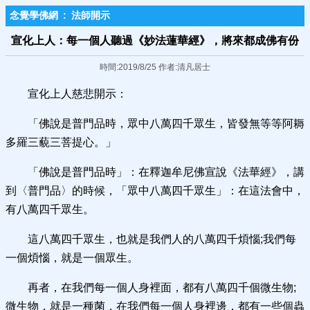
念覺學佛網
:
法師開示
宣化上人：每一個人聽過《妙法蓮華經》，將來都成佛有份
時間:2019/8/25 作者:清凡居士
宣化上人慈悲開示：
「佛說是普門品時，眾中八萬四千眾生，皆發無等等阿耨
多羅三藐三菩提心。」
「佛說是普門品時」：在釋迦牟尼佛宣說《法華經》，講
到〈普門品〉的時候，「眾中八萬四千眾生」：在這法會中，
有八萬四千眾生。
這八萬四千眾生，也就是我們人的八萬四千煩惱;我們每
一個煩惱，就是一個眾生。
再者，在我們每一個人身裡面，都有八萬四千個微生物;
微生物，就是一種菌，在我們每一個人身裡邊，都有一些個蟲