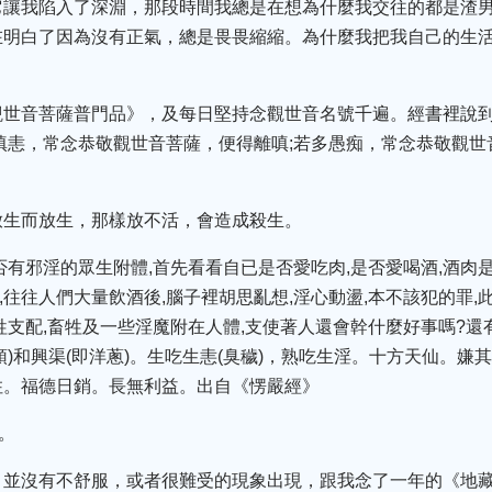
它讓我陷入了深淵，那段時間我總是在想為什麼我交往的都是渣
在明白了因為沒有正氣，總是畏畏縮縮。為什麼我把我自己的生
觀世音菩薩普門品》，及每日堅持念觀世音名號千遍。經書裡說
嗔恚，常念恭敬觀世音菩薩，便得離嗔;若多愚痴，常念恭敬觀世
放生而放生，那樣放不活，會造成殺生。
否有邪淫的眾生附體,首先看看自已是否愛吃肉,是否愛喝酒,酒肉
],往往人們大量飲酒後,腦子裡胡思亂想,淫心動盪,本不該犯的罪
牲支配,畜牲及一些淫魔附在人體,支使著人還會幹什麼好事嗎?
iào頭)和興渠(即洋蔥)。生吃生恚(臭穢)，熟吃生淫。十方天仙。
住。福德日銷。長無利益。出自《愣嚴經》
。
，並沒有不舒服，或者很難受的現象出現，跟我念了一年的《地