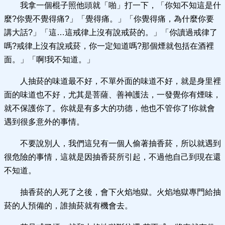
我拿一個棍子照他頭就「啪」打一下，「你知不知這是什
麼?你覺不覺得痛?」「覺得痛。」「你覺得痛，為什麼你要
講大話?」「這…這戒律上沒有說戒菸的。」「你讀過戒律了
嗎?戒律上沒有說戒菸，你一定知道嗎?那個煙就包括在酒裡
面。」「啊!我不知道。」
人抽菸的味道最不好，不單外面的味道不好，就是身里裡
面的味道也不好，尤其是菩薩、善神護法，一發覺你有煙味，
就不保護你了。你就是有多大的功德，他也不管你了!你就會
遇到很多意外的事情。
不要說別人，我們這兒有一個人偷著抽香菸，所以就遇到
很危險的事情，這就是因抽香菸所引起，不過他自己到現在還
不知道。
抽香菸的人死了之後，會下火焰地獄。火焰地獄專門給抽
菸的人預備的，誰抽菸就有機會去。