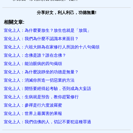
分享好文，利人利己，功德無量!
相關文章:
宣化上人：為什麼要放生？放生也就是「放我」
宣化上人：我們為什麼​不認識本來面目？
宣化上人：六祖大師為在家修行人所說的十八句偈頌
宣化上人：念佛是誰？誰在念佛？
宣化上人：能治眼病的四句偈頌
宣化上人：為什麼說靜坐的功德是無量？
宣化上人：消滅你所造一切惡業的方法
宣化上人：開悟要經得起考驗​，否則成為大妄語
宣化上人：生病就是預告，教你趕緊修行
宣化上人：參禪是行六度波羅蜜
宣化上人：世界上最厲害的果報
宣化上人：我們信佛的人，切記不要犯這種罪過