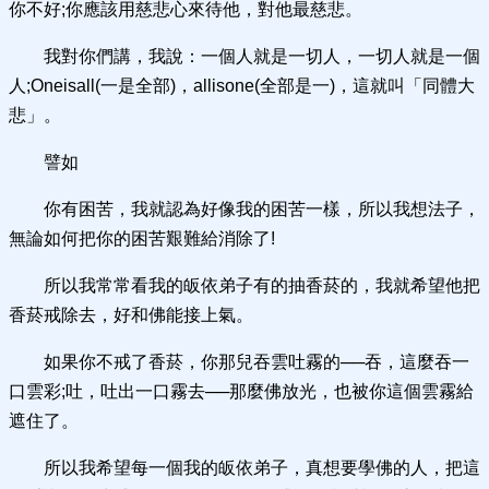
你不好;你應該用慈悲心來待他，對他最慈悲。
我對你們講，我說：一個人就是一切人，一切人就是一個
人;Oneisall(一是全部)，allisone(全部是一)，這就叫「同體大
悲」。
譬如
你有困苦，我就認為好像我的困苦一樣，所以我想法子，
無論如何把你的困苦艱難給消除了!
所以我常常看我的皈依弟子有的抽香菸的，我就希望他把
香菸戒除去，好和佛能接上氣。
如果你不戒了香菸，你那兒吞雲吐霧的──吞，這麼吞一
口雲彩;吐，吐出一口霧去──那麼佛放光，也被你這個雲霧給
遮住了。
所以我希望每一個我的皈依弟子，真想要學佛的人，把這