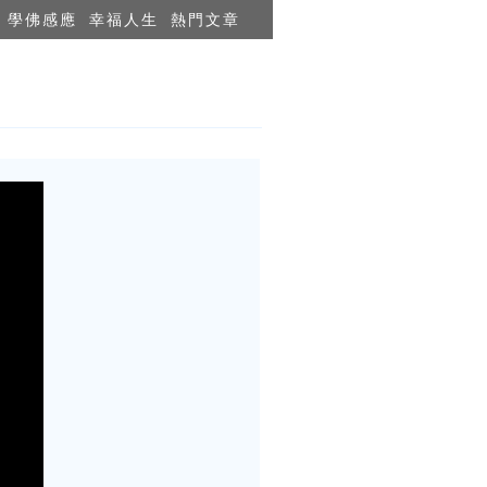
學佛感應
幸福人生
熱門文章