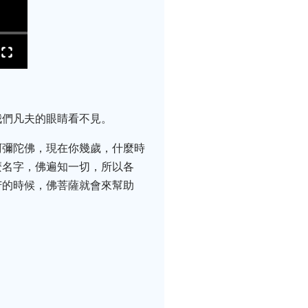
我們凡夫的眼睛看不見。
阿彌陀佛，現在你幾歲，什麼時
麼名字，佛遍知一切，所以各
苦的時候，佛菩薩就會來幫助