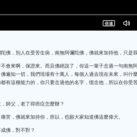
彌陀佛，別人在受苦生病，南無阿彌陀佛，佛就來加持他，只是
會不會來啊，保證來。而且佛經說了，你這一輩子念過一句南無
，佛遍知一切，我們現場有十萬人，每個人過去現在未來，叫什
佛都有這種能力的，你只要念過他的名字，憶念他，所以在你受
說，師父，老了得癌症怎麼辦？
了痛苦，佛就來加持你，所以，也願大家知道佛這麼偉大。
要成佛，對不對？