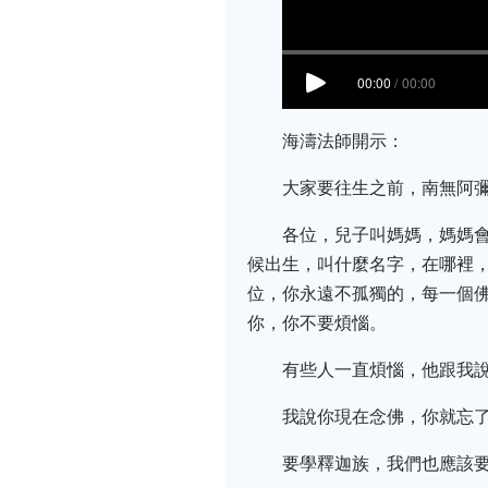
海濤法師開示：
大家要往生之前，南無阿
各位，兒子叫媽媽，媽媽
候出生，叫什麼名字，在哪裡
位，你永遠不孤獨的，每一個
你，你不要煩惱。
有些人一直煩惱，他跟我
我說你現在念佛，你就忘
要學釋迦族，我們也應該