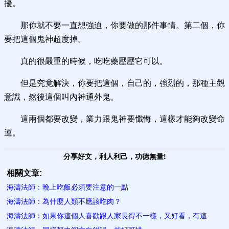
擾。
那你就不要一直想強迫，你要做的那件事情。第二個，你
要把這個鬼神超度掉。
真的很嚴重的時候，吃吃藥壓壓它可以。
但是究竟解決，你要把這個，自己的，強烈的，那種主觀
意識，然後這個叫內神通外鬼。
這兩個都要改變，業力跟鬼神要懺悔，這樣才能夠改變命
運。
分享好文，利人利己，功德無量!
相關文章:
海濤法師：晚上吃飯必須要注意的一點
海濤法師：為什麼人類不應該吃肉？
海濤法師：如果你這個人喜歡跟人家長得不一樣，又好看，有這