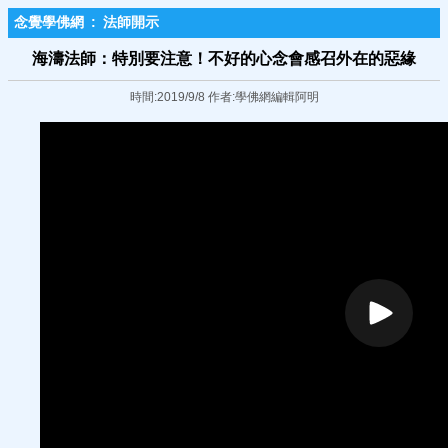
念覺學佛網
:
法師開示
海濤法師：特別要注意！不好的心念會感召外在的惡緣
時間:2019/9/8 作者:學佛網編輯阿明