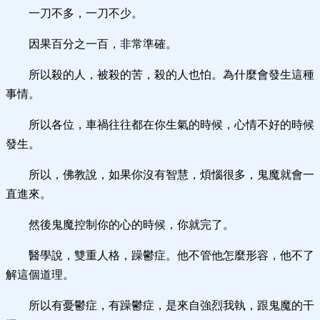
一刀不多，一刀不少。
因果百分之一百，非常準確。
所以殺的人，被殺的苦，殺的人也怕。為什麼會發生這種
事情。
所以各位，車禍往往都在你生氣的時候，心情不好的時候
發生。
所以，佛教說，如果你沒有智慧，煩惱很多，鬼魔就會一
直進來。
然後鬼魔控制你的心的時候，你就完了。
醫學說，雙重人格，躁鬱症。他不管他怎麼形容，他不了
解這個道理。
所以有憂鬱症，有躁鬱症，是來自強烈我執，跟鬼魔的干