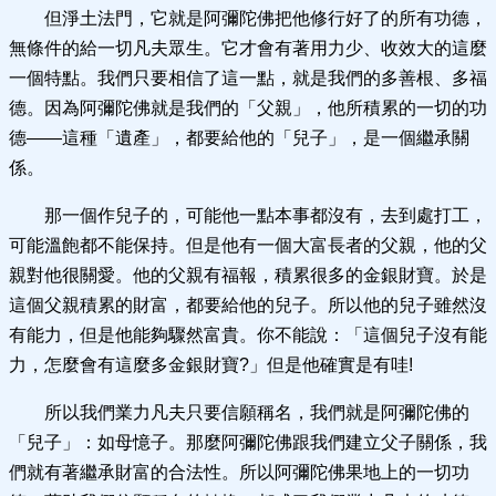
但淨土法門，它就是阿彌陀佛把他修行好了的所有功德，
無條件的給一切凡夫眾生。它才會有著用力少、收效大的這麼
一個特點。我們只要相信了這一點，就是我們的多善根、多福
德。因為阿彌陀佛就是我們的「父親」，他所積累的一切的功
德——這種「遺產」，都要給他的「兒子」，是一個繼承關
係。
那一個作兒子的，可能他一點本事都沒有，去到處打工，
可能溫飽都不能保持。但是他有一個大富長者的父親，他的父
親對他很關愛。他的父親有福報，積累很多的金銀財寶。於是
這個父親積累的財富，都要給他的兒子。所以他的兒子雖然沒
有能力，但是他能夠驟然富貴。你不能說：「這個兒子沒有能
力，怎麼會有這麼多金銀財寶?」但是他確實是有哇!
所以我們業力凡夫只要信願稱名，我們就是阿彌陀佛的
「兒子」：如母憶子。那麼阿彌陀佛跟我們建立父子關係，我
們就有著繼承財富的合法性。所以阿彌陀佛果地上的一切功