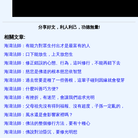
分享好文，利人利己，功德無量!
相關文章:
海濤法師：有能力對眾生付出才是最富有的人
海濤法師：口下能放生，上天放您生
海濤法師：修正錯誤的心態、行為，這叫修行，不能再錯下去
海濤法師：慈悲是佛道的根本慈悲依智慧
海濤法師：過去世要是種了一些善根，這輩子碰到因緣就會發芽
海濤法師：什麼叫善巧方便?
海濤法師：有挫折，有迷茫，會讓我們追求光明
海濤法師：父母祖先沒有得到福報、沒有超度，子孫一定亂的，
海濤法師：風水還是會影響家裡嗎？
海濤法師：佛法的整個修行方法，要有十種心
海濤法師：佛說對治昏沉，要修光明想