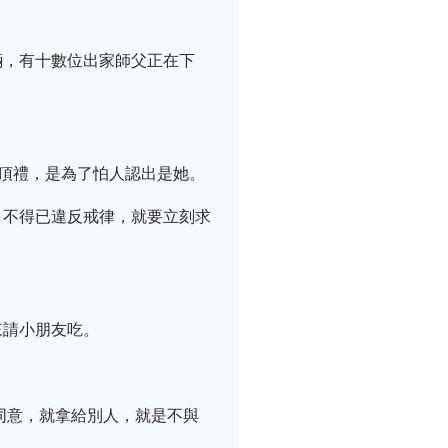
輛，有十數位出家師父正在下
車頂禮，是為了怕人認出是她。
，不得已違反戒律，就要立刻求
來請小朋友吃。
同意，就拿給別人，就是不與