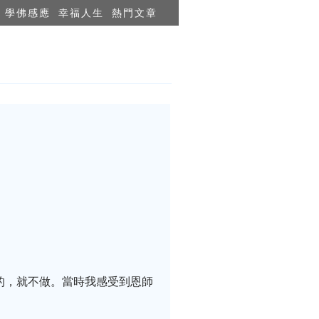
學佛感應
幸福人生
熱門文章
的，就不做。當時我感受到恩師