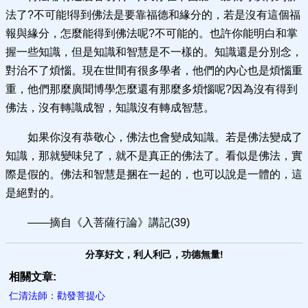
法了?不可能!得到佛法是要靠福德和緣分的，若是沒有這個福
報與緣分，怎麼能得到佛法呢?不可能的。也許你能明白和掌
握一些知識，但是知識和智慧是不一樣的。知識還是分別念，
對治不了煩惱。現在世間有很多學者，他們的內心也是煩惱重
重，他們那麼廣聞博學怎麼還有那麼多煩惱呢?因為沒有得到
佛法，沒有轉識成智，知識沒有轉成智慧。
如果你沒有恭敬心，佛法也會變成知識。若是佛法變成了
知識，那就變味兒了，就不是真正的佛法了。看似是佛法，實
際是假的。佛法和智慧是捆在一起的，也可以說是一體的，這
是絕對的。
——摘自《入菩薩行論》講記(39)
分享好文，利人利己，功德無量!
相關文章:
仁清法師：勸發菩提心