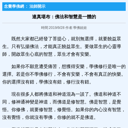
念覺學佛網
:
法師開示
達真堪布：佛法和智慧是一體的
時間:2019/9/28 作者:學佛娃娃
既然大家都已經發了菩提心，就別無選擇，就要饒益眾
生。只有弘揚佛法，才能真正饒益眾生。要做眾生的心靈導
師，開啟眾生心底的智慧，眾生才會有安樂。
如果你不願意遭受痛苦，想獲得安樂，學佛修行是唯一的
選擇。若是你不學佛修行，不會有安樂，不會有真正的快樂。
你的選擇沒有錯，學佛沒有錯，修行沒有錯。
現在很多人都將佛道和神道混為一談了。佛道和神道不
同，修神通神變是神道，而佛道是修智慧。佛是智慧，是覺
悟。你修佛，就要修智慧，修覺悟。如果你的內心沒有智慧，
沒有覺悟，你就沒有學佛，你修的就不是佛道。