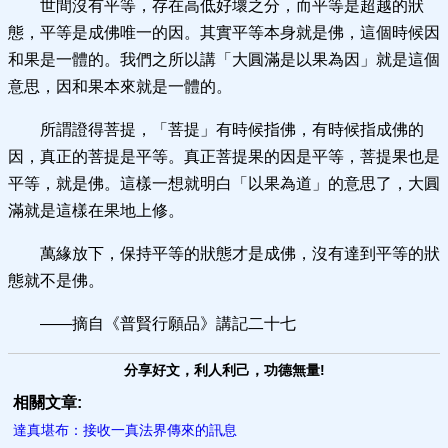
世間沒有平等，存在高低好壞之分，而平等是超越的狀
態，平等是成佛唯一的因。其實平等本身就是佛，這個時候因
和果是一體的。我們之所以講「大圓滿是以果為因」就是這個
意思，因和果本來就是一體的。
所謂證得菩提，「菩提」有時候指佛，有時候指成佛的
因，真正的菩提是平等。真正菩提果的因是平等，菩提果也是
平等，就是佛。這樣一想就明白「以果為道」的意思了，大圓
滿就是這樣在果地上修。
萬緣放下，保持平等的狀態才是成佛，沒有達到平等的狀
態就不是佛。
——摘自《普賢行願品》講記二十七
分享好文，利人利己，功德無量!
相關文章:
達真堪布：接收一真法界傳來的訊息