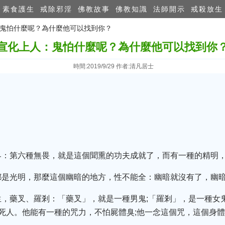
素食護生
戒除邪淫
佛教故事
佛教知識
法師開示
戒殺放生
人：鬼怕什麼呢？為什麼他可以找到你？
宣化上人：鬼怕什麼呢？為什麼他可以找到你
時間:2019/9/29 作者:清凡居士
界：第六種無畏，就是這個聞熏的功夫成就了，而有一種的精明
都是光明，那麼這個幽暗的地方，性不能全：幽暗就沒有了，幽
生，藥叉、羅剎：「藥叉」，就是一種男鬼;「羅剎」，是一種女
死人。他能有一種的咒力，不怕屍體臭;他一念這個咒，這個身