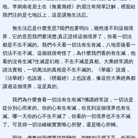
地。李炳南老居士在《無量壽經》的眉注有簡單註解，裡面給
我們注的是七地以上，這是講無生法忍。
無生法忍是什麼意思?我們也要明白，雖然達不到這個境
界，它的意思我們要清楚;真正證得這個境界了，你看一切法
都是不生不滅的。我們今天看一切法有生有滅，八地菩薩看一
切法不生不滅。這個就很奇怪了，為什麼我們看的有生滅，他
看的沒有生滅?生滅是幻相，不生不滅是真相。大乘經常講的
諸法實相，一切萬法的真相是不生不滅的。《華嚴》說過，
《法華經》也說過，《楞嚴經》上也說過，像這些大乘經典都
講過這個境界，這是真的。
我們為什麼會看一切法有生有滅?佛講經常說，一切法是
從分別心而來的。你的心有生有滅，你見到這個境界也有生
滅。哪一天你的心不生不滅了，你看的一切境界也不生不滅
了。可見得一切法確確實實唯心所變，還是唯心所轉。
因此，佛教給我們要從能變的、能轉的這裡下手，外面的