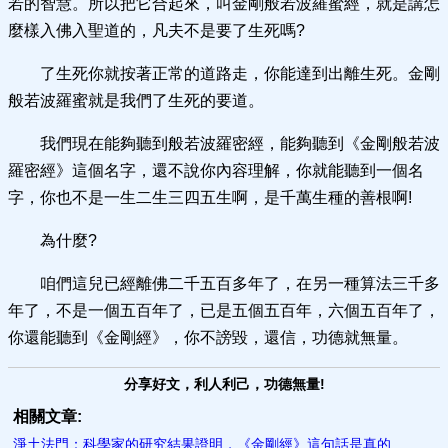
若的智慧。所以把它合起來，叫金剛般若波羅蜜經，就是講怎
麼樣入佛入聖道的，凡夫不是要了生死嗎?
了生死你就按著正常的道路走，你能達到出離生死。金剛
般若波羅蜜就是我們了生死的要道。
我們現在能夠聽到般若波羅密經，能夠聽到《金剛般若波
羅密經》這個名字，還不說你內容理解，你就能聽到一個名
字，你也不是一生二生三四五生啊，是千萬生種的善根啊!
為什麼?
咱們這兒已經離佛二千五百多年了，在另一種算法三千多
年了，不是一個五百年了，已是五個五百年，六個五百年了，
你還能聽到《金剛經》，你不謗毀，還信，功德就無量。
分享好文，利人利己，功德無量!
相關文章:
淨土法門：科學家的研究結果證明，《金剛經》這句話是真的