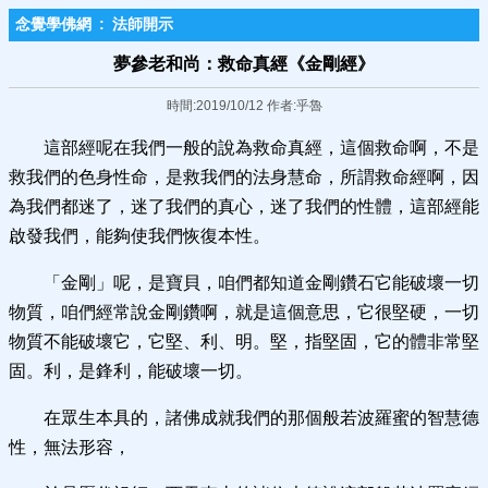
念覺學佛網
:
法師開示
夢參老和尚：救命真經《金剛經》
時間:2019/10/12 作者:乎魯
這部經呢在我們一般的說為救命真經，這個救命啊，不是
救我們的色身性命，是救我們的法身慧命，所謂救命經啊，因
為我們都迷了，迷了我們的真心，迷了我們的性體，這部經能
啟發我們，能夠使我們恢復本性。
「金剛」呢，是寶貝，咱們都知道金剛鑽石它能破壞一切
物質，咱們經常說金剛鑽啊，就是這個意思，它很堅硬，一切
物質不能破壞它，它堅、利、明。堅，指堅固，它的體非常堅
固。利，是鋒利，能破壞一切。
在眾生本具的，諸佛成就我們的那個般若波羅蜜的智慧德
性，無法形容，