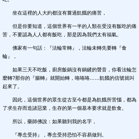
坐在這裡的人大約都沒有嘗過飢餓的痛苦，
但是你要知道，這個世界有一半的人類在受沒有飯吃的痛
苦，不要認為人人都有飯吃，那是因為我們太有福氣。
佛家有一句話：『法輪常轉』，法輪未轉先要轉『食
輪』，
如果三天不吃飯，廚房飯鍋沒有鍋鏟的聲音，你看法輪怎
麼轉?那你的『腸轉』就開始轉，咯咯咯……飢餓的信號就叫
起來了。
因此，這個世界的眾生從古至今都是為飢餓所苦惱，都為
了求生存而造諸惡業，生存的第一個基本要求就是飲食。
所以，藥師佛說：如果聽到我的名字，
『專念受持』，專念受持恐怕不容易做到。