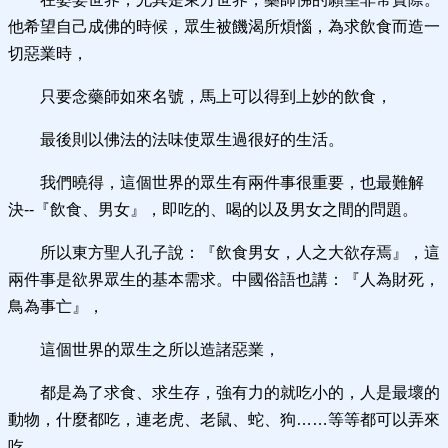
他希望自己成佛的時候，眾生被饑渴所煩惱，為求飲食而造一
切惡業時，
只要念藥師如來名號，馬上可以得到上妙的飲食，
最後則以佛法的法味使眾生過很好的生活。
我們曉得，這個世界的眾生有兩件事很重要，也最難解
決--『飲食、男女』，即吃的、喝的以及男女之間的問題。
所以東方聖人孔子說：『飲食男女，人之大欲存焉』，這
兩件事是欲界眾生的基本需求。中國俗語也講：『人為財死，
鳥為事亡』，
這個世界的眾生之所以造諸惡業，
都是為了求食、求生存，強有力的就吃小的，人是最壞的
動物，什麼都吃，連老虎、老鼠、蛇、狗……等等都可以弄來
吃。