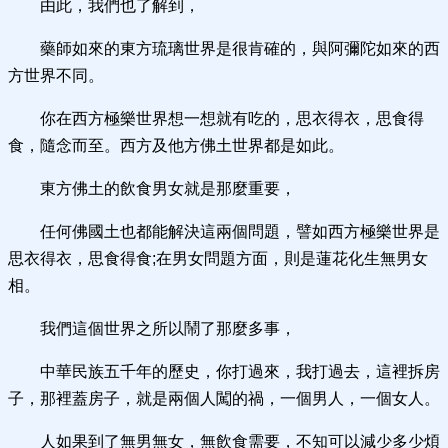
由此，我們也了解到，
藥師如來的東方琉璃世界是很肯確的，與阿彌陀如來的西
方世界不同。
你在西方極樂世界想一想就有吃的，思衣得衣，思食得
食，隨念而至。西方及他方佛土世界都是如此。
東方佛土的飲食男女就是那麼重要，
任何佛國土也都能解決這兩個問題，譬如西方極樂世界是
思衣得衣，思食得食;在男女問題方面，則是蓮花化生無男女
相。
我們這個世界之所以鬧了那麼多事，
中華民族五千年的歷史，你打過來，我打過去，這裡拆房
子，那裡蓋房子，就是兩個人闖的禍，一個男人，一個女人。
人如果到了無男無女，無飲食需要，不知可以減少多少煩