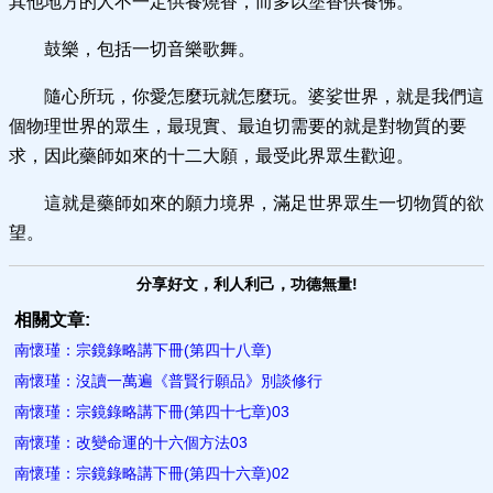
其他地方的人不一定供養燒香，而多以塗香供養佛。
鼓樂，包括一切音樂歌舞。
隨心所玩，你愛怎麼玩就怎麼玩。婆娑世界，就是我們這
個物理世界的眾生，最現實、最迫切需要的就是對物質的要
求，因此藥師如來的十二大願，最受此界眾生歡迎。
這就是藥師如來的願力境界，滿足世界眾生一切物質的欲
望。
分享好文，利人利己，功德無量!
相關文章:
南懷瑾：宗鏡錄略講下冊(第四十八章)
南懷瑾：沒讀一萬遍《普賢行願品》別談修行
南懷瑾：宗鏡錄略講下冊(第四十七章)03
南懷瑾：改變命運的十六個方法03
南懷瑾：宗鏡錄略講下冊(第四十六章)02