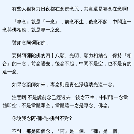
有些人很努力日夜都在念佛念咒，其實還是妄念在念啊!
『專念』就是『一念』，前念不生，後念不起，中間這一
念與佛相應，就是專一之念。
譬如念阿彌陀佛，
要與阿彌陀佛的四十八願、光明、願力相結合，保持『相
合』的一念，前念過去，後念不起，中間不是空，也不是有的
這一念。
如果念藥師如來，專念則是青色淨琉璃光這一念。
注意啊!不是說前念已經過去，後念不生，中間這一念當
體即空，不是當體即空，當體這一念是專念、佛念。
你說我念阿-彌-陀-佛對不對?
不對，那是四個念，『阿』是一個、『彌』是一個、