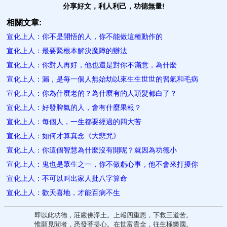
分享好文，利人利己，功德無量!
相關文章:
宣化上人：你不是開悟的人，你不能做這種動作的
宣化上人：最要緊根本解決魔障的辦法
宣化上人：你對人再好，他也還是對你不滿意，為什麼
宣化上人：漏，是每一個人無始劫以來生生世世的習氣和毛病
宣化上人：你為什麼老的？為什麼有的人頭髮都白了？
宣化上人：好發脾氣的人，會有什麼果報？
宣化上人：每個人，一生都要經過的四大苦
宣化上人：如何才算真念《大悲咒》
宣化上人：你這個智慧為什麼沒有開呢？就因為功德小
宣化上人：鬼也是眾生之一，你不做虧心事，他不會來打擾你
宣化上人：不可以叫出家人批八字算命
宣化上人：歡天喜地，才能百病不生
即以此功德，莊嚴佛淨土。上報四重恩，下救三道苦。
惟願見聞者，悉發菩提心。在世富貴全，往生極樂國。