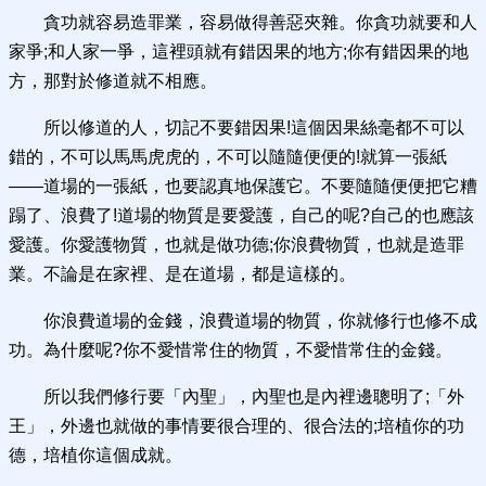
貪功就容易造罪業，容易做得善惡夾雜。你貪功就要和人
家爭;和人家一爭，這裡頭就有錯因果的地方;你有錯因果的地
方，那對於修道就不相應。
所以修道的人，切記不要錯因果!這個因果絲毫都不可以
錯的，不可以馬馬虎虎的，不可以隨隨便便的!就算一張紙
——道場的一張紙，也要認真地保護它。不要隨隨便便把它糟
蹋了、浪費了!道場的物質是要愛護，自己的呢?自己的也應該
愛護。你愛護物質，也就是做功德;你浪費物質，也就是造罪
業。不論是在家裡、是在道場，都是這樣的。
你浪費道場的金錢，浪費道場的物質，你就修行也修不成
功。為什麼呢?你不愛惜常住的物質，不愛惜常住的金錢。
所以我們修行要「內聖」，內聖也是內裡邊聰明了;「外
王」，外邊也就做的事情要很合理的、很合法的;培植你的功
德，培植你這個成就。