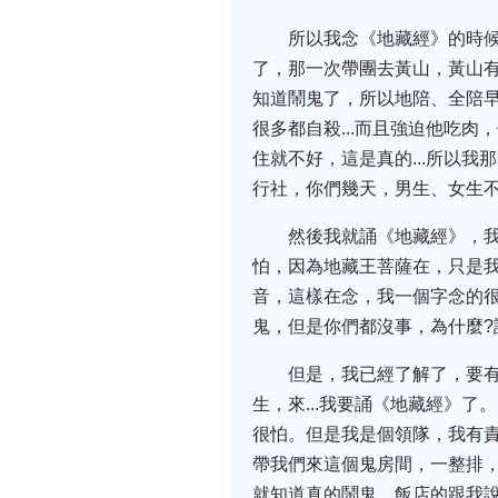
所以我念《地藏經》的時
了，那一次帶團去黃山，黃山
知道鬧鬼了，所以地陪、全陪
很多都自殺...而且強迫他吃
住就不好，這是真的...所以
行社，你們幾天，男生、女生
然後我就誦《地藏經》，
怕，因為地藏王菩薩在，只是
音，這樣在念，我一個字念的
鬼，但是你們都沒事，為什麼
但是，我已經了解了，要有
生，來...我要誦《地藏經》
很怕。但是我是個領隊，我有
帶我們來這個鬼房間，一整排
就知道真的鬧鬼。飯店的跟我