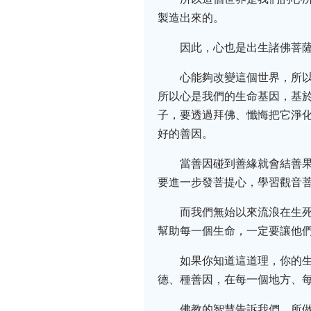
製造出來的。
因此，心也是出生諸佛菩
心能夠改變這個世界，所
所以心是我們的生命基因，基
子，要透過拜佛、懺悔把它淨
好的善因。
當善因碰到善緣就會結善
要進一步發菩提心，學習觀音
而我們無始以來流浪在生
幫助每一個生命，一定要讓他
如果你知道這道理，你的
德、種善因，在每一個地方、
佛教的智慧告訴我們，所