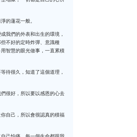
清淨的蓮花一般。
變成我們的外表和出生的環境，
那些不好的定時炸彈、意識種
多用智慧的眼光做事，一直累積
要等待很久，知道了這個道理，
。
我們很好，所以要以感恩的心去
造你自己，所以會很認真的積福
道自己怕痛，每一個生命都跟我