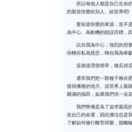
所以每個人都是自己生命
的製造快樂給別人、給世界吧!
要知道快樂的來源，並不
為中心、為動機的錯誤目標，
以自我為中心，強烈的想
你轉自私為慈悲，轉自我為奉
這個道理很簡單，種瓜得
通常我們把一顆種子種在
值得播種的地方。這世界上最
圓滿的福田，如果我們供一朵
我們學佛是為了追求最高
造自己的命運，因此佛法也是我
了解如何修行離苦得樂，脫離