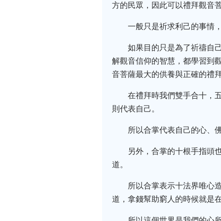
方的民眾，因此可以禮拜觀音
一般只是祈求利己的事情
如果目的只是為了祈禱自
解觀音信仰的智慧，都學習到
音菩薩最大的供養與正確的禮
在禮拜時我們雙手合十，
則代表自己。
所以合掌代表自己的心、
另外，合掌的十根手指頭
道。
所以合掌表示十法界唯心
道，拿錢幫助窮人的時候就是
所以這個世界是我們的心