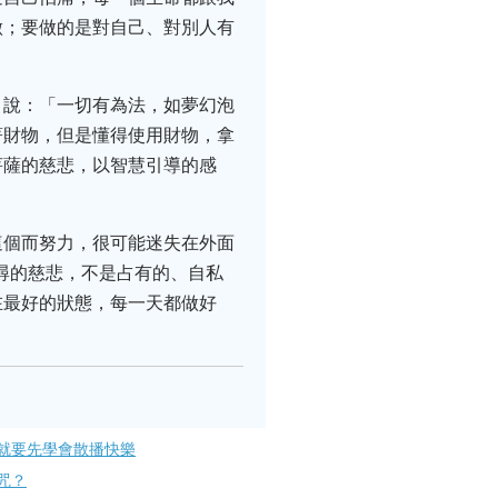
做；要做的是對自己、對別人有
》說：「一切有為法，如夢幻泡
著財物，但是懂得使用財物，拿
菩薩的慈悲，以智慧引導的感
這個而努力，很可能迷失在外面
尋的慈悲，不是占有的、自私
在最好的狀態，每一天都做好
就要先學會散播快樂
咒？