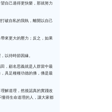
希望自己過得更快樂，那就努力
們打破自私的我執，離開以自己
己帶來更大的壓力；反之，如果
裡，以待時節因緣。
福田，顧名思義就是人群當中最
力，具足種種功德的佛，佛是最
、理解道理，然後認真的實踐改
不懂得生命道理的人，讓大家都