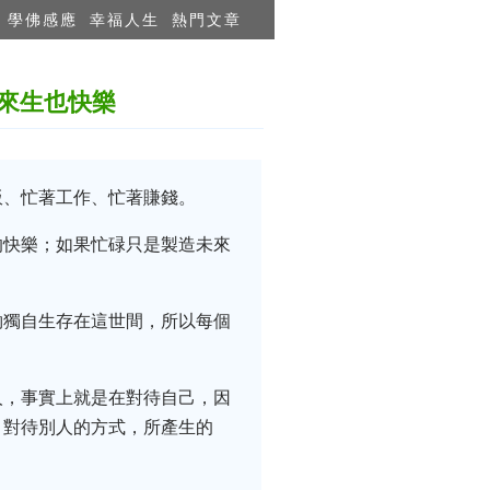
學佛感應
幸福人生
熱門文章
來生也快樂
飯、忙著工作、忙著賺錢。
的快樂；如果忙碌只是製造未來
夠獨自生存在這世間，所以每個
人，事實上就是在對待自己，因
、對待別人的方式，所產生的