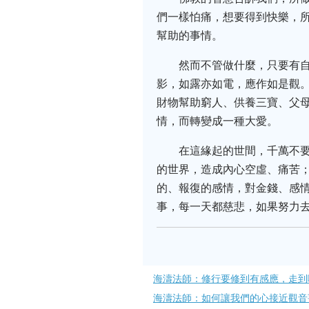
們一樣怕痛，想要得到快樂，
幫助的事情。
然而不管做什麼，只要有
影，如露亦如電，應作如是觀
財物幫助窮人、供養三寶、父
情，而轉變成一種大愛。
在這緣起的世間，千萬不
的世界，造成內心空虛、痛苦
的、報復的感情，對金錢、感
事，每一天都慈悲，如果努力
海濤法師：修行要修到有感應，走到
海濤法師：如何讓我們的心接近觀音