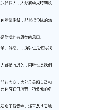
顧我們長大，人類嬰幼兒時期沒
果你希望賺錢，那就把你賺的錢
都是對我們有恩德的恩田。
授業、解惑」，所以也是值得我
個人都是有恩的，同時也是我們
所問的內容，大部分是跟自己相
只要你有任何痛苦，稱念他的名
他建造了觀音寺。淺草及其它地