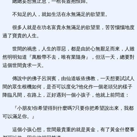
總總妄想無止息，一棺長蓋抱恨歸。
不知足的人，就如生活在永無滿足的欲望里。
很多人就是在功名富貴永無滿足的欲望里，苦苦惱惱地度
過了寶貴的人生。
世間的禍患，人生的罪惡，都是由於心無厭足而來，人雖
然明明知道『萬般帶不去，唯有業隨身』，但活一天，總要對
這個世間貪求一天。
傳說中的佛子呂洞賓，由仙道皈依佛教，一天想要試試人
間的眾生根機如何，是否可以度化?他化作一個老頭兒的樣子
降臨凡間，在路上，正好遇到一個小孩子，他就上前問道：
『小朋友!你希望得到什麼嗎?只要你把希望說出來，我都
可以滿足你。』
這個小孩心想，世間最貴重的就是黃金，有了黃金什麼事