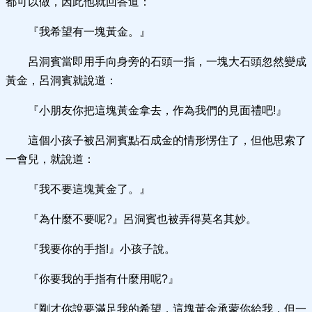
都可以做，因此他就回答道：
『我希望有一塊黃金。』
呂洞賓當即用手向身旁的石頭一指，一塊大石頭忽然變成
黃金，呂洞賓就說道：
『小朋友你把這塊黃金拿去，作為我們的見面禮吧!』
這個小孩子被呂洞賓點石成金的情形愣住了，但他思索了
一會兒，就說道：
『我不要這塊黃金了。』
『為什麼不要呢?』呂洞賓也被弄得莫名其妙。
『我要你的手指!』小孩子說。
『你要我的手指有什麼用呢?』
『剛才你說要滿足我的希望，這塊黃金承蒙你給我，但一