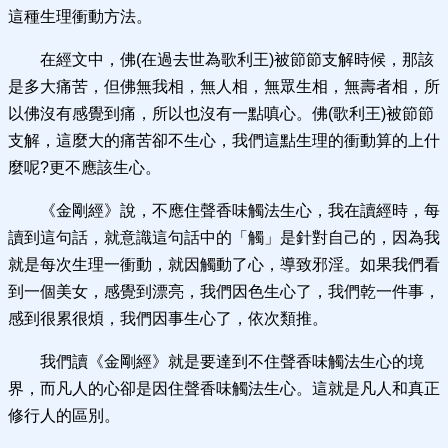
這種生理衝動方法。
在經文中，佛(在過去世為歌利王)被節節支解時候，那該
是多大痛苦，但佛無我相，無人相，無眾生相，無壽者相，所
以佛沒有感覺到痛，所以也沒有一點嗔心。佛(歌利王)被節節
支解，這麼大的痛苦卻不生心，我們這點生理的衝動算的上什
麼呢?更不應該生心。
《金剛經》說，不應住聲香味觸法生心，我在讀經時，每
讀到這句話，就意識這句話中的「觸」是針對自己的，因為我
就是每次生理一衝動，就因觸動了心，導致邪淫。如果我們看
到一個美女，感覺到漂亮，我們因色生心了，我們乾一件事，
感到很累很煩，我們因事生心了，依次類推。
我們讀《金剛經》就是要達到不住聲香味觸法生心的境
界，而凡人的心卻是因住聲香味觸法生心。這就是凡人和真正
修行人的區別。