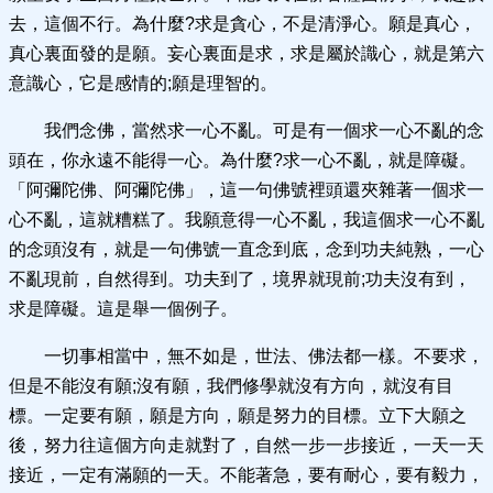
去，這個不行。為什麼?求是貪心，不是清淨心。願是真心，
真心裏面發的是願。妄心裏面是求，求是屬於識心，就是第六
意識心，它是感情的;願是理智的。
我們念佛，當然求一心不亂。可是有一個求一心不亂的念
頭在，你永遠不能得一心。為什麼?求一心不亂，就是障礙。
「阿彌陀佛、阿彌陀佛」，這一句佛號裡頭還夾雜著一個求一
心不亂，這就糟糕了。我願意得一心不亂，我這個求一心不亂
的念頭沒有，就是一句佛號一直念到底，念到功夫純熟，一心
不亂現前，自然得到。功夫到了，境界就現前;功夫沒有到，
求是障礙。這是舉一個例子。
一切事相當中，無不如是，世法、佛法都一樣。不要求，
但是不能沒有願;沒有願，我們修學就沒有方向，就沒有目
標。一定要有願，願是方向，願是努力的目標。立下大願之
後，努力往這個方向走就對了，自然一步一步接近，一天一天
接近，一定有滿願的一天。不能著急，要有耐心，要有毅力，