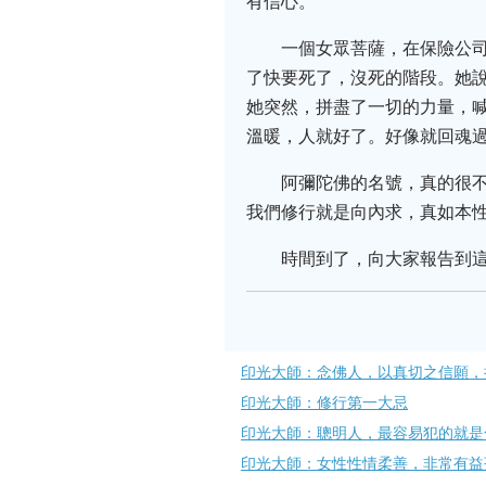
有信心。
一個女眾菩薩，在保險公
了快要死了，沒死的階段。她
她突然，拼盡了一切的力量，
溫暖，人就好了。好像就回魂
阿彌陀佛的名號，真的很
我們修行就是向內求，真如本
時間到了，向大家報告到這
印光大師：念佛人，以真切之信願，
印光大師：修行第一大忌
印光大師：聰明人，最容易犯的就是
印光大師：女性性情柔善，非常有益