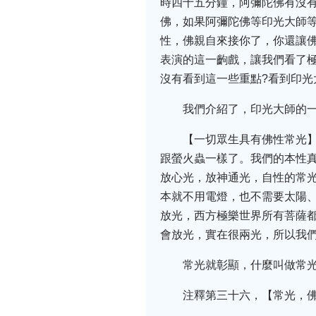
時四十五分鐘，阿彌陀佛有沒
佛，如果阿彌陀佛等印光大師
性，佛親自來接你了，你還讓
表演的這一齣戲，讓我們看了
沒有看到這一些重點?看到印光
我們介紹了，印光大師的
【一切眾生具有佛性常光
跟螢火蟲一樣了。我們的本性
放心光，放神通光，自性的常
本就不用電燈，也不需要太陽
放光，西方極樂世界所有菩薩
會放光，實在很兩光，所以我
常光就彰顯，什麼叫做常光
注釋第三十六，【常光，