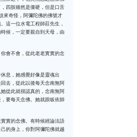
了，四肢雖然是僵硬，但是口舌
說來奇怪，阿彌陀佛的佛號才
蹟。這一位水電工程師莊先生，
的時候，一定要親自到天母，由
，你會不會，從此老老實實的念
午休息，她感覺好像是靈魂出
快回去，從此以後每天念南無阿
以她從此就很認真的，念南無阿
後，要每天念佛。她就跟皈依師
。
老實實的念佛。有時候經論法語
自己的身上，你對阿彌陀佛就越