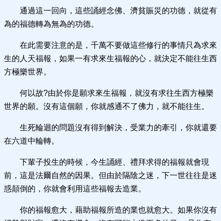
通過這一回向，這些誦經念佛、濟貧賑災的功德，就從有
為的福德轉為無為的功德。
在此需要注意的是，千萬不要做這些修行的事情只為求來
生的人天福報，如果一有求來生福報的心，就決定不能往生西
方極樂世界。
何以故?由於你是願求來生福報，就沒有求往生西方極樂
世界的願。沒有這個願，你就感通不了佛力，就不能往生。
生死輪迴的問題沒有得到解決，受業力的牽引，你就還要
在六道中輪轉。
下輩子投生的時候，今生誦經、禮拜求得的福報就會現
前，這是法爾自然的因果。但由於隔陰之迷，下一世往往是迷
惑顛倒的，你就會利用這些福報去造業。
你的福報愈大，藉助福報所造的業也就愈大。如果你沒有