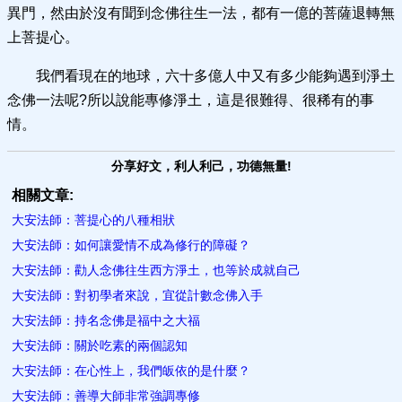
異門，然由於沒有聞到念佛往生一法，都有一億的菩薩退轉無
上菩提心。
我們看現在的地球，六十多億人中又有多少能夠遇到淨土
念佛一法呢?所以說能專修淨土，這是很難得、很稀有的事
情。
分享好文，利人利己，功德無量!
相關文章:
大安法師：菩提心的八種相狀
​大安法師：如何讓愛情不成為修行的障礙？
大安法師：勸人念佛往生西方淨土，也等於成就自己
大安法師：對初學者來說，宜從計數念佛入手
大安法師：持名念佛是福中之大福
大安法師：關於吃素的兩個認知
大安法師：在心性上，我們皈依的是什麼？
大安法師：善導大師非常強調專修