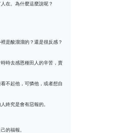
有人在。為什麼這麼說呢？
心裡是酸溜溜的？還是很反感？
會時時去感恩種田人的辛苦，賣
種看不起他，可憐他，或者想自
的人終究是會有惡報的。
自己的福報。