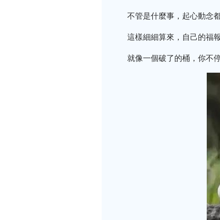
不管是什麼事，起心動念
這樣細細算來，自己的福
就像一個破了的桶，你不