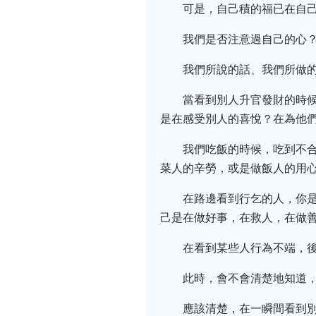
可是，自己積的福已在自
我們是否注意過自己的心
我們所說的話、我們所做
當看到別人升官發財的時
是在感受別人的喜悅？在為他
我們吃飯的時候，吃到不
菜人的辛勞，或是做飯人的用
在路邊看到行乞的人，你
己是在做好事，在救人，在做
在看到某些人行為不端，
此時，會不會清楚地知道
應該清楚，在一瞬間看到