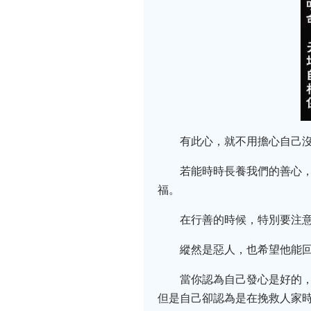
有此心，就不用擔心自己
若能時時長養我們的善心
福。
在行善的時候，特別要注
縱然是惡人，也希望他能
當你認為自己發心是好的
但是自己卻認為是在挽救人家