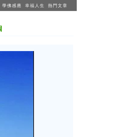
學佛感應
幸福人生
熱門文章
個