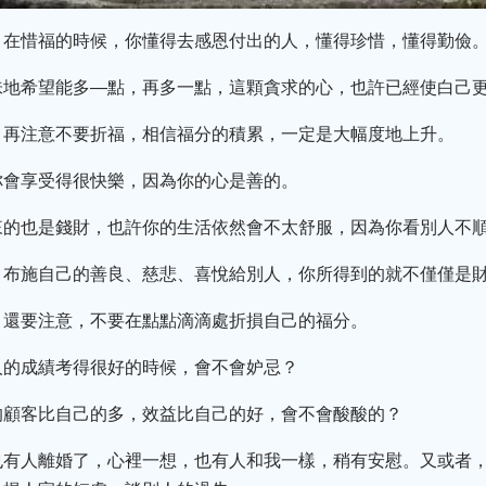
。在惜福的時候，你懂得去感恩付出的人，懂得珍惜，懂得勤儉
味地希望能多—點，再多一點，這顆貪求的心，也許已經使白己
，再注意不要折福，相信福分的積累，一定是大幅度地上升。
你會享受得很快樂，因為你的心是善的。
來的也是錢財，也許你的生活依然會不太舒服，因為你看別人不
，布施自己的善良、慈悲、喜悅給別人，你所得到的就不僅僅是
，還要注意，不要在點點滴滴處折損自己的福分。
人的成績考得很好的時候，會不會妒忌？
的顧客比自己的多，效益比自己的好，會不會酸酸的？
也有人離婚了，心裡一想，也有人和我一樣，稍有安慰。又或者