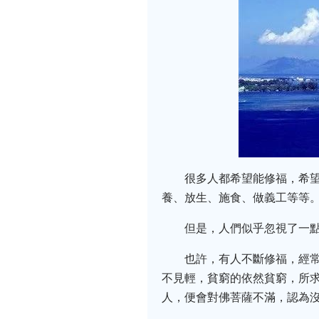
很多人都希望能修福，希
養、放生、施食、做義工等等
但是，人們似乎忽視了一
也許，有人不斷修福，經
不見輕，貧窮的依然貧窮，所
人，便會對佛菩薩不滿，認為