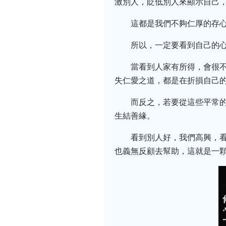
激別人，貶低別人來顯示自己
這都是我們不夠仁厚的存
所以，一定要看到自己的
當看到人家有所得，會很
失仁愛之道，都是在折損自己
而反之，若要從這些平常
生結善緣。
看到別人好，我們高興，
也義無反顧去幫助，這就是一