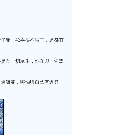
受了罪，歡喜得不得了，這都有
心是為一切眾生，你在與一切眾
度過難關，哪怕與自己有過節，