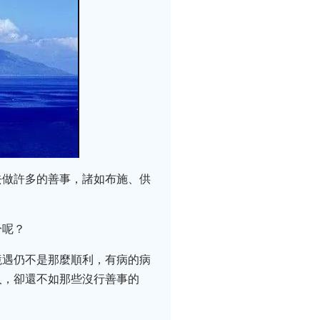
去做許多的善事，諸如布施、供
分呢？
境遇仍不是那麼順利，有病的病
人，卻還不如那些沒行善事的