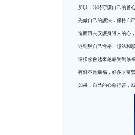
所以，時時守護自己的善
先做自己的護法，保持自
進而再去安護身邊人的心
遇到與自己性格、想法和
這樣您會越來越感受到修
有錢不是幸福，好多財富
如果，自己的心惡行善，