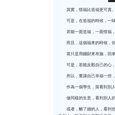
其實，惜福比造福更可貴
可是，在造福的時候，一
若能一面造福，一面惜福
而且，這個福來的時候，
當只是用錢財來布施，回
可是，若能反觀自己的心
所以，要讓自己幸福一些
作為一個學生，當看到別
做同樣的生意，看到別人
或者，離了婚的人，看到