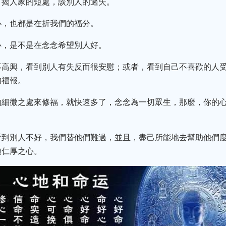
，揭人家的短處，談別人的過失。
心，也都是在折我們的福分。
心，是不是在念念希望別人好。
不高興，看到別人有失反而很安慰；或者，看到自己不喜歡的人
的福報。
的細微之處來修福，就快速多了，念念為一切眾生，那麼，你的
看到別人不好，我們替他們難過，並且，盡己所能地去幫助他們
顆仁厚之心。