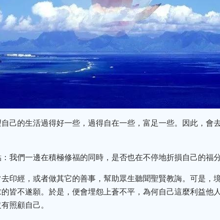
望自己的生活過得好一些，過得自在一些，富足一些。因此，會
。
點：我們一邊在積極修福的同時，是否也在不停地折損自己的福
常去印經，或者做其它的善事，幫助眾生聽聞聖賢教誨。可是，
求的皆不遂願。於是，便會埋怨上蒼不平，為何自己這麼利益他
沒有照顧自己。