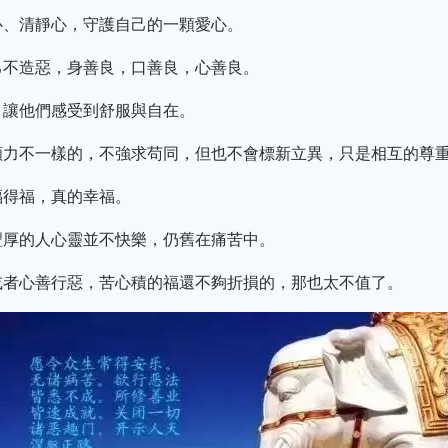
心、清靜心，守護自己的一顆愛心。
己不造惡，身善良，口善良，心善良。
，讓他們感受到舒服與自在。
願力不一樣的，不強求苟同，但也不會標新立異，只是相互的尊
福得福，真的幸福。
豐厚的人心靈並不快樂，仍舊在痛苦中。
或者心善行惡，苦心積的福還不夠折損的，那也太不值了。