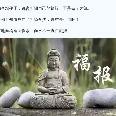
都會起作用，都會折損自己的福報，不是做了才算。
報都不知道被自己折掉多少，實在是可惜啊！
停地向桶裡面倒水，而水卻一直在流掉。