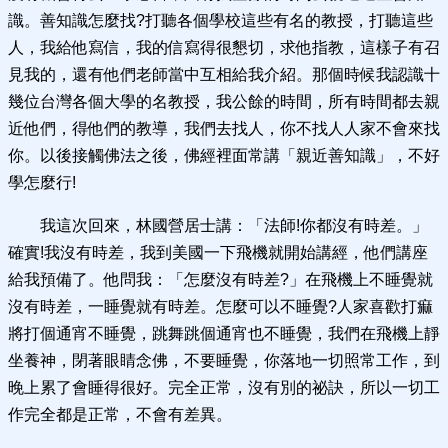
識。善知識怎麼找?打聽各個學校這些有名的教授，打聽這些
人，我給他寫信，我的信寫得很懇切，求他指教，這樣子有召
見我的，還有他們老師當中互相給我介紹。那個時候我認識十
幾位台灣各個大學的名教授，我公餘的時間，所有時間都去親
近他們，得他們的教導，我們去找人，你不找人人家不會來找
你。以後接觸佛法之後，佛經裡面常講「親近善知識」，不好
學怎麼行!
我這次回來，林國營居士講：「法師!你都沒有時差。」
確實!我沒有時差，我到美國一下飛機就開始講經，他們講座
給我預備了。他問我：「怎麼沒有時差?」在飛機上不睡覺就
沒有時差，一睡覺就有時差。怎麼可以不睡覺?人家喜歡打痲
將打個通宵不睡覺，跳舞跳個通宵也不睡覺，我們在飛機上靜
坐養神，閉著眼睛念佛，不要睡覺，你落地一切照常工作，到
晚上累了會睡得很好。完全正常，沒有別的祕訣，所以一切工
作完全都是正常，不會有差異。