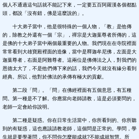
個人不通過這句話就不能記下來，一定要五百阿羅漢各個都點
頭，都說「沒有錯，佛是這麼說的」。
十大弟子當中，他是很特殊的一個人物，「教」是他傳
的，除教之外還有一個「宗」，禪宗是大迦葉尊者所傳的，這
是佛的十大弟子當中兩個最重要的人物。我們現在在寺院裡面
常常看到大雄寶殿裡面的造像，當中是釋迦牟尼佛，左面是大
迦葉尊者，右面是阿難尊者。這兩位是佛傳法之人，對我們的
恩德太大了，不是他們傳下來的話，我們今天就沒有緣分看到
經典。所以，他對於佛法的承傳有極大的貢獻。
第二段「問」。「問」在佛經裡面有五個意思，有五種
問。第一種是不了解。你應當向老師請教，這是必須要問的，
老師一定會給你說明。
第二種是疑惑。你在日常生活當中，你所看到的、你所聽
到的有疑惑，這也應該請教老師，這個問是正常的。學問，學
生就是要學著問，你不問你怎麼能成就?不能成就智慧。所