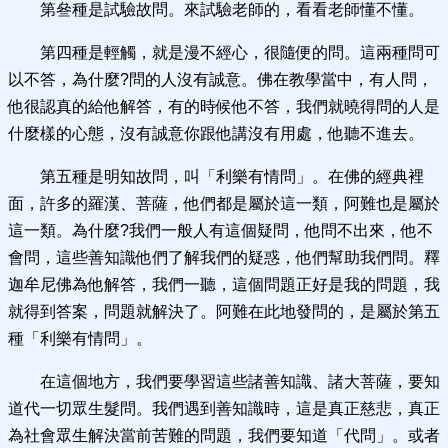
第叄種是試驗故問。來試驗老師的，看看老師懂不懂。
第四種是輕觸，就是漫不經心，很隨便的問。這兩種問可
以不答，為什麼?問的人沒有誠意。佛在教學當中，有人問，
他很認真的給他解答，有的時候他不答，我們就曉得問的人是
什麼樣的心態，沒有誠意你跟他講沒有用處，他聽不進去。
第五種是明知故問，叫「利樂有情問」。在佛的經典裡
面，許多的羅漢、菩薩，他們都是屬於這一類，阿難也是屬於
這一類。為什麼?我們一般人有這個疑問，他問不出來，他不
會問，這些善知識他們了解我們的疑惑，他們幫助我們問。釋
迦牟尼佛為他解答，我們一聽，這個問題正好是我的問題，我
就得到答案，問題就解決了。阿難在此地發問的，是屬於第五
種「利樂有情問」。
在這個地方，我們要學習這些諸善知識、諸大菩薩，要知
道代一切眾生髮問。我們遇到善知識時，這是真正慈悲，真正
為社會眾生解決當前苦難的問題，我們要知道「代問」。或者