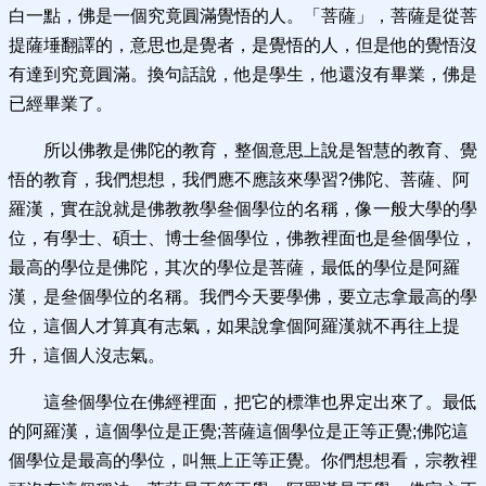
白一點，佛是一個究竟圓滿覺悟的人。「菩薩」，菩薩是從菩
提薩埵翻譯的，意思也是覺者，是覺悟的人，但是他的覺悟沒
有達到究竟圓滿。換句話說，他是學生，他還沒有畢業，佛是
已經畢業了。
所以佛教是佛陀的教育，整個意思上說是智慧的教育、覺
悟的教育，我們想想，我們應不應該來學習?佛陀、菩薩、阿
羅漢，實在說就是佛教教學叄個學位的名稱，像一般大學的學
位，有學士、碩士、博士叄個學位，佛教裡面也是叄個學位，
最高的學位是佛陀，其次的學位是菩薩，最低的學位是阿羅
漢，是叄個學位的名稱。我們今天要學佛，要立志拿最高的學
位，這個人才算真有志氣，如果說拿個阿羅漢就不再往上提
升，這個人沒志氣。
這叄個學位在佛經裡面，把它的標準也界定出來了。最低
的阿羅漢，這個學位是正覺;菩薩這個學位是正等正覺;佛陀這
個學位是最高的學位，叫無上正等正覺。你們想想看，宗教裡