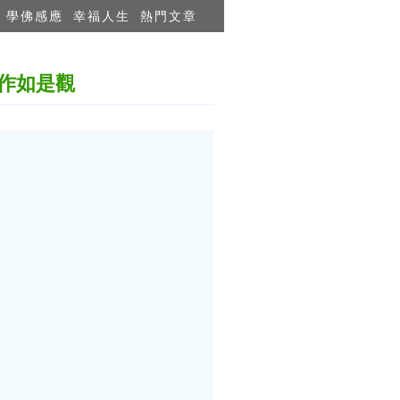
學佛感應
幸福人生
熱門文章
作如是觀