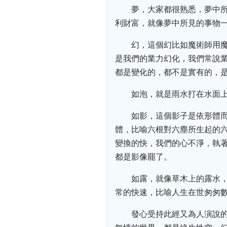
夢，大家都很熟悉，夢中
利財富，就像夢中所見的事物
幻，這個幻比如魔術師用
是我們的業力幻化，我們常說
都是變化的，都不是實有的，
如泡，就是雨水打在水面
如影，這個影子是依形體
體，比喻六根對六塵所生起的
變換的快，我們的心不淨，執
都是影像罷了。
如露，就像草木上的露水
常的快速，比喻人生在世匆匆
發心受持此經又為人演說