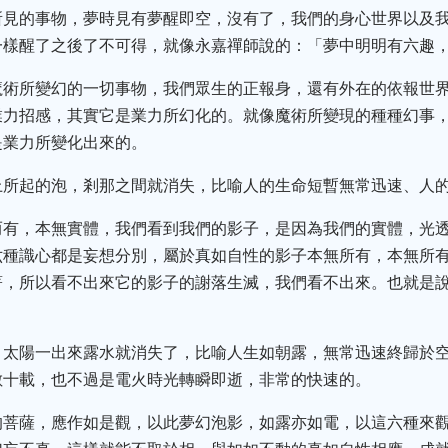
所見的事物，夢時見有夢醒即空，沒有了，我們的身心世界以及
一樣醒了之後了不可得，就像永嘉禪師說的：「夢中明明有六趣
魔術所變幻的一切事物，我們眾生的正報身，還有外在的依報世界
業力招感，其實它是業力所幻化的。就像魔術所變現的種種幻事
是業力所變化出來的。
上所起的泡，剎那之間就消失，比喻人的生命短暫無常迅速、人
而有，本無實體，我們看到我們的影子，是因為我們的實體，光
六種識心都是妄想分別，屬於真如自性的影子本無所有，本無所
著，所以看不出來它的影子的謝落生滅，我們看不出來。也就是
，太陽一出來露水就消失了，比喻人生如朝露，無常迅速終歸於
數十載，也不過是電火時光轉瞬即逝，非常的快速的。
的菩薩，應作如是觀，以此夢幻泡影，如露亦如電，以這六種來