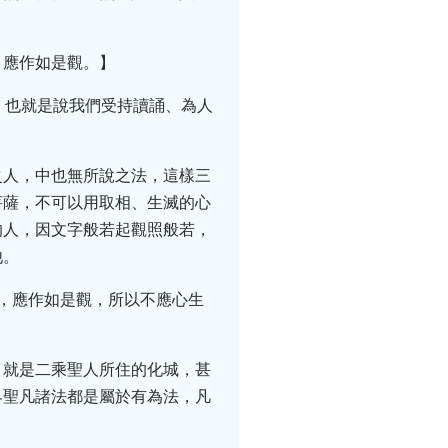
。應作如是觀。】
，也就是說我們受持讀誦、為人
之人，中也無所說之法，這樣三
菩薩，不可以用取相、生滅的心
的人，因文字般若起觀照般若，
他。
，應作如是觀，所以不應心生
，就是二乘聖人所住的化城，甚
界聖凡諸法都是屬於有為法，凡