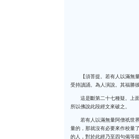
【須菩提。若有人以滿無
受持讀誦。為人演說。其福勝
這是斷第二十七種疑。上
所以佛說此段經文來破之。
若有人以滿無量阿僧祇世
量的，那就沒有必要來作校量
的人，對於此經乃至四句偈等