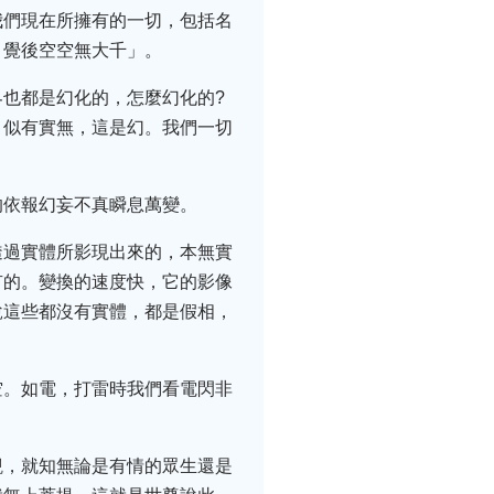
我們現在所擁有的一切，包括名
，覺後空空無大千」。
也都是幻化的，怎麼幻化的?
，似有實無，這是幻。我們一切
的依報幻妄不真瞬息萬變。
透過實體所影現出來的，本無實
有的。變換的速度快，它的影像
說這些都沒有實體，都是假相，
空。如電，打雷時我們看電閃非
觀，就知無論是有情的眾生還是