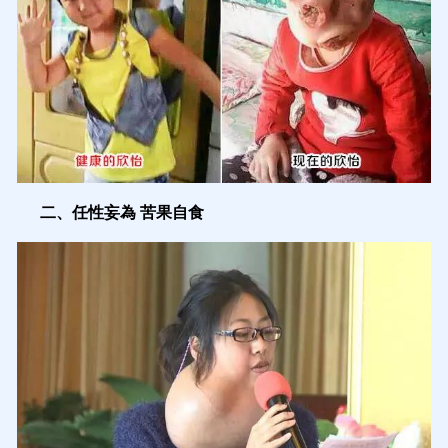
二、任性妄為 苦果自食