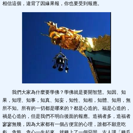
相信這個，違背了因緣果報，你也要受到報應。
我們大家為什麼要學佛？學佛就是要開智慧。知因、知
果，知理、知事，知真、知妄，知性、知相，知體、知用，無
所不知。所有的一切都是哪來的？都是心造的。福是心造的，
禍是心造的，但是我們不明白後面的報應。造禍者多，造福者
寥寥無幾，因為大家都有一個占便宜的心理，誰都不願意吃
虧。貪慾、貪心一生起來，就種上了一個惡因。古人講「種瓜