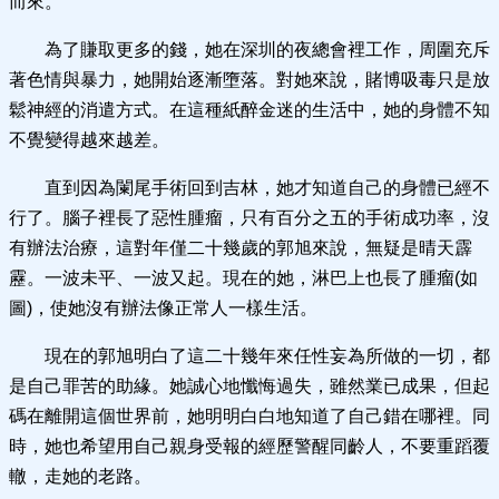
而來。
為了賺取更多的錢，她在深圳的夜總會裡工作，周圍充斥
著色情與暴力，她開始逐漸墮落。對她來說，賭博吸毒只是放
鬆神經的消遣方式。在這種紙醉金迷的生活中，她的身體不知
不覺變得越來越差。
直到因為闌尾手術回到吉林，她才知道自己的身體已經不
行了。腦子裡長了惡性腫瘤，只有百分之五的手術成功率，沒
有辦法治療，這對年僅二十幾歲的郭旭來說，無疑是晴天霹
靂。一波未平、一波又起。現在的她，淋巴上也長了腫瘤(如
圖)，使她沒有辦法像正常人一樣生活。
現在的郭旭明白了這二十幾年來任性妄為所做的一切，都
是自己罪苦的助緣。她誠心地懺悔過失，雖然業已成果，但起
碼在離開這個世界前，她明明白白地知道了自己錯在哪裡。同
時，她也希望用自己親身受報的經歷警醒同齡人，不要重蹈覆
轍，走她的老路。