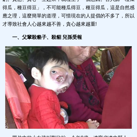
得瓜，種豆得豆」，不可能種瓜得豆，種豆得瓜，這是自然感
應之理，這麼簡單的道理，可惜現在的人提倡的不多了，所以
才導致社會人心越來越不善，貪心越來越重!
一、父輩殺貉子、殺貂 兒孫受報