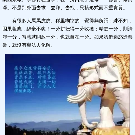
淨。不是到外面去求、去拜、去找，只搞形式而不重實質。
有很多人馬馬虎虎、稀里糊塗的，覺得無所謂；殊不知，
因果報應，絲毫不爽！一分耕耘得一分收穫；精進一分，則清
淨一分，智慧就開啟一分，也就自在一分。如果我們迷惑造惡
業，就沒有辦法去化解。