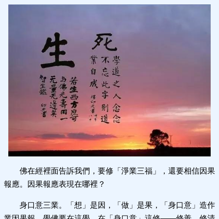
佛在經裡面告訴我們，要修「淨業三福」，還要相信因果
報應。因果報應表現在哪裡？
身口意三業。「想」是因，「做」是果，「身口意」造作
業因果報。學佛要在這學，在「身口意」這修——修善、修清