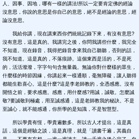
人、因事、因地，哪有一樣的講法!所以一定要肯定佛的經論
沒意思，你說的意思是你自己的意思，絕不是經論的意思，經
論沒意思。
我給你講，現在講東西你們統統記錄下來，有沒有意思?
沒有意思，這是真的。我講完之後，你問我講些什麼，我完全
不知道。現在錄音，我得把錄音拿來我自己聽聽，否則的話，
我不知道。這是真的，不落痕跡。這個東西是活的，不是死
的，活活潑潑，字字句句含無量義。無論你對什麼樣的眾生，
什麼樣的時節因緣，你講起來一樣通順，毫無障礙，讓人聽得
都能生歡喜心。這是什麼?這是李老師教的，全憑感應。沒有
開悟之前，要求感應。感應，用什麼感?用誠，誠敬。怎麼誠
敬?要誠敬到極處，用至誠感通，這是老師教我的秘訣。不是
至誠心，就不能感通，你所學的是知識，不是智慧型。
所以學貴有恆，學貴遍數多。所以古人才提出，這是真
話，這個是經驗之談，這是真理，就是「讀書千遍，其義自