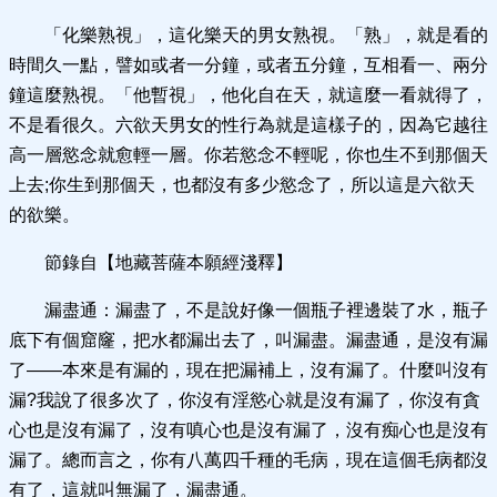
「化樂熟視」，這化樂天的男女熟視。「熟」，就是看的
時間久一點，譬如或者一分鐘，或者五分鐘，互相看一、兩分
鐘這麼熟視。「他暫視」，他化自在天，就這麼一看就得了，
不是看很久。六欲天男女的性行為就是這樣子的，因為它越往
高一層慾念就愈輕一層。你若慾念不輕呢，你也生不到那個天
上去;你生到那個天，也都沒有多少慾念了，所以這是六欲天
的欲樂。
節錄自【地藏菩薩本願經淺釋】
漏盡通：漏盡了，不是說好像一個瓶子裡邊裝了水，瓶子
底下有個窟窿，把水都漏出去了，叫漏盡。漏盡通，是沒有漏
了——本來是有漏的，現在把漏補上，沒有漏了。什麼叫沒有
漏?我說了很多次了，你沒有淫慾心就是沒有漏了，你沒有貪
心也是沒有漏了，沒有嗔心也是沒有漏了，沒有痴心也是沒有
漏了。總而言之，你有八萬四千種的毛病，現在這個毛病都沒
有了，這就叫無漏了，漏盡通。