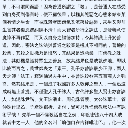
單，不可混同而語！因為普通所謂之「殺」，是普通人在感受
到自身受到傷害時，便不顧後果，以極其兇惡之心態來結束某
個有情之生命，而被誅殺者因怨氣又流落於惡道，來生又與前
生害其者復恩怨糾纏不清！而大智者所行之誅法，是發善意使
魔障不再作惡，而又以自身之福德加持，令其神識上升於善
道。因此，密法之誅法與普通之殺業是極其不相同的，普通的
殺業，其殺之動機乃是憤怒，其結果是造惡業；而佛教之誅
法，其動機是護持眾生之善意，故其結果也是成就佛地。即以
比較而言之，萬世師表之「素王」孔子亦曾誅殺少正卯，而人
天之師「法王」釋迦佛過去生中，亦曾誅殺欲害五百商人之強
盜。然其結果是，一個成了我國許多人敬仰之聖人，一個迅速
成就無上菩提。不僅聖人孔子誅人，古代許多聖人賢士亦會誅
人，如湯誅尹諧、文王誅潘止、周公誅管蔡、太公誅華士、管
仲誅付里乙、子產誅鄧析、史付，豈可只異怪佛教密法中有誅
術乎哉！ 先舉一個不懂殺活自在之例，印度密法八十四大成
就者中之一人，他的全名叫「瑜伽自在吉祥毗哇巴」，他一次