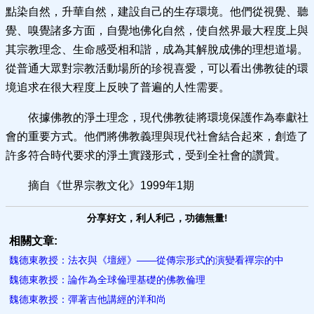
點染自然，升華自然，建設自己的生存環境。他們從視覺、聽
覺、嗅覺諸多方面，自覺地佛化自然，使自然界最大程度上與
其宗教理念、生命感受相和諧，成為其解脫成佛的理想道場。
從普通大眾對宗教活動場所的珍視喜愛，可以看出佛教徒的環
境追求在很大程度上反映了普遍的人性需要。
依據佛教的淨土理念，現代佛教徒將環境保護作為奉獻社
會的重要方式。他們將佛教義理與現代社會結合起來，創造了
許多符合時代要求的淨土實踐形式，受到全社會的讚賞。
摘自《世界宗教文化》1999年1期
分享好文，利人利己，功德無量!
相關文章:
魏德東教授：法衣與《壇經》——從傳宗形式的演變看禪宗的中
魏德東教授：論作為全球倫理基礎的佛教倫理
魏德東教授：彈著吉他講經的洋和尚