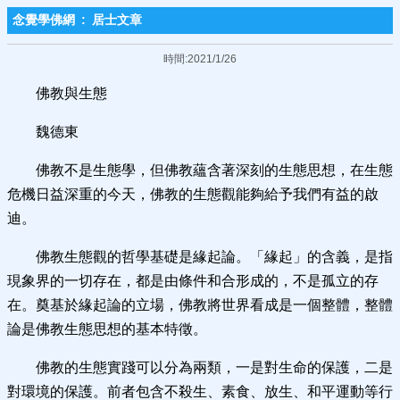
念覺學佛網
:
居士文章
時間:2021/1/26
佛教與生態
魏德東
佛教不是生態學，但佛教蘊含著深刻的生態思想，在生態
危機日益深重的今天，佛教的生態觀能夠給予我們有益的啟
迪。
佛教生態觀的哲學基礎是緣起論。「緣起」的含義，是指
現象界的一切存在，都是由條件和合形成的，不是孤立的存
在。奠基於緣起論的立場，佛教將世界看成是一個整體，整體
論是佛教生態思想的基本特徵。
佛教的生態實踐可以分為兩類，一是對生命的保護，二是
對環境的保護。前者包含不殺生、素食、放生、和平運動等行