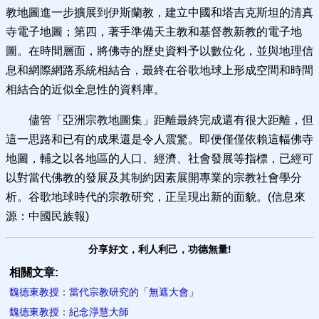
教地圖進一步擴展到伊斯蘭教，建立中國和塔吉克斯坦的清真
寺電子地圖；第四，著手準備天主教和基督教新教的電子地
圖。在時間層面，將佛寺的歷史資料予以數位化，並與地理信
息和網際網路系統相結合，最終在谷歌地球上形成空間和時間
相結合的近似全息性的資料庫。
儘管「亞洲宗教地圖集」距離最終完成還有很大距離，但
這一思路和已有的成果還是令人震驚。即便僅僅依賴這幅佛寺
地圖，輔之以各地區的人口、經濟、社會發展等指標，已經可
以對當代佛教的發展及其制約因素展開專業的宗教社會學分
析。谷歌地球時代的宗教研究，正呈現出新的面貌。(信息來
源：中國民族報)
分享好文，利人利己，功德無量!
相關文章:
魏德東教授：當代宗教研究的「無遮大會」
魏德東教授：紀念淨慧大師