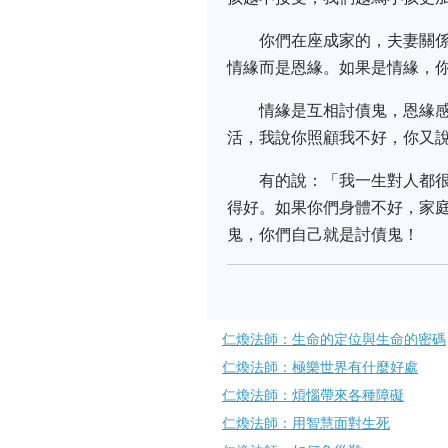
你們在座成家的，夫妻關
情緣而是恩緣。如果是情緣，
情緣是互相討債鬼，恩緣
活，我說你照顧我不好，你又
有的說：「我一生對人都
得好。如果你們身體不好，家
鬼，你們自己就是討債鬼！
仁煥法師：生命的定位與生命的密碼
仁煥法師：極樂世界有什麼好處
仁煥法師：煩惱帶來各種障礙
仁煥法師：用智慧面對生死