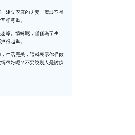
讓。建立家庭的夫妻，應該不是
對互相尊重。
是恩緣。情緣呢，僅僅為了生
高摔得越重。
功，生活完美，這就表示你們做
做得很好呢？不要說別人是討債