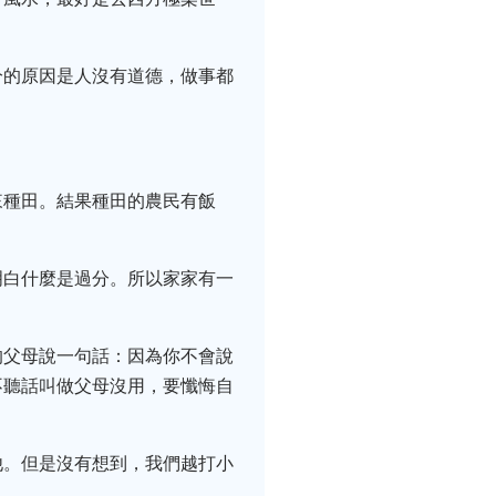
分的原因是人沒有道德，做事都
來種田。結果種田的農民有飯
明白什麼是過分。所以家家有一
的父母說一句話：因為你不會說
不聽話叫做父母沒用，要懺悔自
他。但是沒有想到，我們越打小