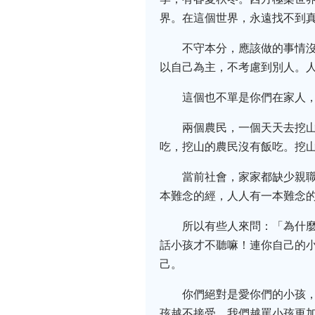
界。在這個世界，永遠找不到
不守本分，應該做的事情
以自己為主，不考慮到別人。
這個也不單是你們在家人
兩個農民，一個天天去挖
吃，挖山的農民沒有飯吃。挖
當前社會，家家都缺少親
本難念的經，人人有一本難念
所以有些人來問：「為什
話小孩才不聽嘛！連你自己的
己。
你們絕對是愛你們的小孩
孩越不接受，我們越罵小孩更