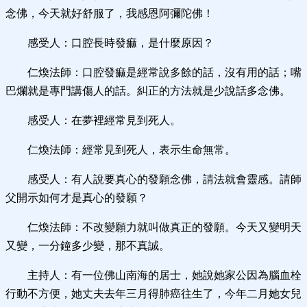
念佛，今天就好舒服了，我感恩阿彌陀佛！
感受人：口腔長時發痲，是什麼原因？
仁煥法師：口腔發痲是經常說多餘的話，沒有用的話；嘴
巴爛就是專門講傷人的話。糾正的方法就是少說話多念佛。
感受人：在夢裡經常見到死人。
仁煥法師：經常見到死人，表示生命無常。
感受人：有人說要真心的發願念佛，請法就會靈感。請師
父開示如何才是真心的發願？
仁煥法師：不改變願力就叫做真正的發願。今天又變明天
又變，一分鐘多少變，那不真誠。
主持人：有一位佛山南海的居士，她說她家公因為腦血栓
行動不方便，她丈夫去年三月得肺癌往生了，今年二月她女兒