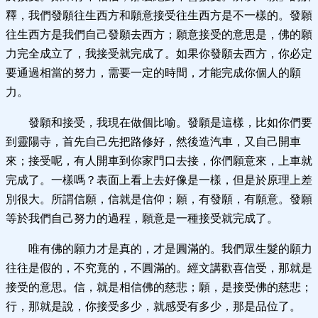
釋，我們發願往生西方和願意接受往生西方是不一樣的。發願
往生西方是我們自己發願去西方；願意接受的意思是，佛的願
力完全成立了，我接受就完成了。如果你發願去西方，你必定
要通過相當的努力，需要一定的時間，才能完成你個人的願
力。
發願和接受，我現在做個比喻。發願是這樣，比如你們要
到靈陽寺，首先自己先把路修好，然後造汽車，又自己開車
來；接受呢，有人開車到你家門口去接，你們願意來，上車就
完成了。一樣嗎？表面上看上去好像是一樣，但是於原理上差
別很大。所謂信願，信就是信仰；願，有發願，有願意。發願
等於我們自己努力的過程，願意是一種接受就完成了。
唯有佛的願力才是真的，才是圓滿的。我們眾生髮的願力
往往是假的，不究竟的，不圓滿的。經文講歡喜信受，那就是
接受的意思。信，就是相信佛的慈悲；願，是接受佛的慈悲；
行，那就是說，你接受多少，就感受有多少，那是品位了。