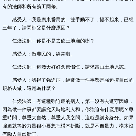
有的法師和所有義工同修。
感受人：我是廣東番禺的，雙手動不了，提不起來，已經
三年了，請問師父是什麼原因？
仁煥法師：你是不是去砍土地廟的樹？
感受人：做農民的，經常啦。
仁煥法師：這幾天好好念佛懺悔，請求當山土地原諒。
感受人：我得了強迫症，經常做一件事都是強迫按自己的
規格去做，這是為什麼？
仁煥法師：有這種強迫症的病人，第一沒有去遵守因緣，
因為做一件事都要講究天時地利人和，你強迫有什麼用呢？尊
重時間，尊重大自然，尊重人我之間，這就是講究緣分。如果
強迫就等於力量很小要想把橫木折斷，就是不自量力，橫木沒
有斷人自己斷了。