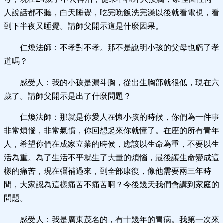
人說話都不聽，白天睡覺，吃完晚飯洗完澡以後就看電視，看
到下半夜又睡覺。請師父開示這是什麼因果。
仁煥法師：不孝對不孝。那不是說明小孩的父母也虧了孝
道嗎？
感受人：我的小孩是漏斗胸，從出生胸部就很低，現在六
歲了。請師父開示是出了什麼問題？
仁煥法師：那就是你愛人在懷小孩的時候，你們為一件事
非常煩惱，非常氣憤，你回想起來你就懂了。在座的所有青年
人，希望你們在成家立業的時候，應該以生命為重，不要以生
活為重。為了生活不平就生了大量的煩惱，最後讓生命變成這
樣的痛苦，現在彌補過來，到全部康復，像他需要兩三年時
間，大家認為這樣痛苦不痛苦啊？今後幾天我們會講到家庭的
問題。
感受人：我是廣東茂名的，有十幾年的胃病。我第一次來