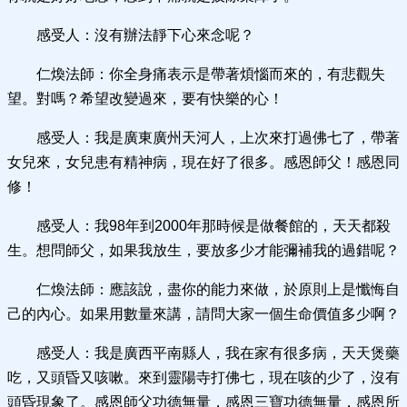
感受人：沒有辦法靜下心來念呢？
仁煥法師：你全身痛表示是帶著煩惱而來的，有悲觀失
望。對嗎？希望改變過來，要有快樂的心！
感受人：我是廣東廣州天河人，上次來打過佛七了，帶著
女兒來，女兒患有精神病，現在好了很多。感恩師父！感恩同
修！
感受人：我98年到2000年那時候是做餐館的，天天都殺
生。想問師父，如果我放生，要放多少才能彌補我的過錯呢？
仁煥法師：應該說，盡你的能力來做，於原則上是懺悔自
己的內心。如果用數量來講，請問大家一個生命價值多少啊？
感受人：我是廣西平南縣人，我在家有很多病，天天煲藥
吃，又頭昏又咳嗽。來到靈陽寺打佛七，現在咳的少了，沒有
頭昏現象了。感恩師父功德無量，感恩三寶功德無量，感恩所