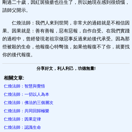
剛過二十歲，因紅斑狼瘡也往生了，所以她現在感到很煩惱，
請師父開示。
仁煥法師：我們人來到世間，非常大的過錯就是不相信因
果。因果就是：善有善報，惡有惡報，自作自受。在我們實踐
的過程中，曾經發現老祖宗做惡事反過來給後代承受。因為那
些被殺的生命，他報復心特彆強，如果他報復不了你，就要找
你的後代報復。
分享好文，利人利己，功德無量!
相關文章:
仁煥法師：智慧與覺悟
仁煥法師：一切以人為本
仁煥法師：佛法的三個層次
仁煥法師：共同回歸極樂
仁煥法師：因果定律
仁煥法師：認識生命