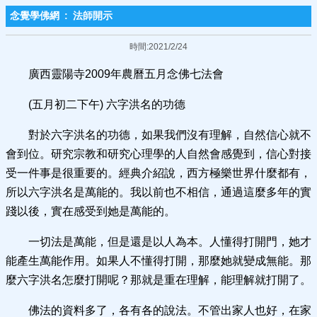
念覺學佛網
:
法師開示
時間:2021/2/24
廣西靈陽寺2009年農曆五月念佛七法會
(五月初二下午) 六字洪名的功德
對於六字洪名的功德，如果我們沒有理解，自然信心就不
會到位。研究宗教和研究心理學的人自然會感覺到，信心對接
受一件事是很重要的。經典介紹說，西方極樂世界什麼都有，
所以六字洪名是萬能的。我以前也不相信，通過這麼多年的實
踐以後，實在感受到她是萬能的。
一切法是萬能，但是還是以人為本。人懂得打開門，她才
能產生萬能作用。如果人不懂得打開，那麼她就變成無能。那
麼六字洪名怎麼打開呢？那就是重在理解，能理解就打開了。
佛法的資料多了，各有各的說法。不管出家人也好，在家