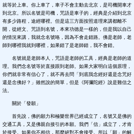
就等於上車。你上車了，車子不會主動去北京，是司機開車才
到北京。所以名號是司機，咒語是車子的，經典是介紹到北京
有多少路程，途經哪裡。但是這三方面按照道理來講都離不
開，從經文、咒語到名號，本來功德是一樣的，但是我以自己
的情況來講，我就念名號咯，因為不會走錯路。佛是老師，老
師到哪裡我就到哪裡，如果錯了是老師錯，我不會錯。
名號就是老師本人，咒語是老師的工具，經典是老師的道
理。我們念名號等於直接跟到老師。如果大家明白這個原理，
你們就非常有信心了，就不再去問「到底我念經好還是念咒好
還是念佛好？」雖然說的簡單，但是《阿彌陀經》說是難信之
法。
關於「發願」
首先說，佛的願力和極樂世界已經成立了，名號又是佛的
交通工具，又是佛親自接引的本願。我們「信」成立了，才肯
於接受。如果你不相信，那麼絕對不會接受。所以「願」的解