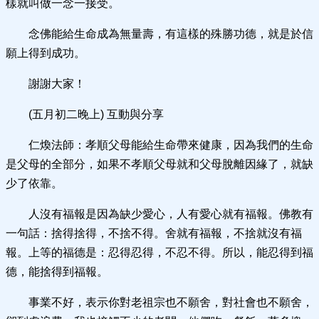
樣就叫做一念一接受。
念佛能給生命成為無量壽，有這樣的殊勝功德，就是於信
願上得到成功。
謝謝大家！
(五月初二晚上) 互動與分享
仁煥法師：孝順父母能給生命帶來健康，因為我們的生命
是父母的全部分，如果不孝順父母就和父母脫離因緣了，就缺
少了依靠。
人沒有福報是因為缺少愛心，人有愛心就有福報。佛教有
一句話：捨得捨得，不捨不得。舍就有福報，不捨就沒有福
報。上等的福德是：忍得忍得，不忍不得。所以，能忍得到福
德，能捨得到福報。
事業不好，表示你對老祖宗也不願舍，對社會也不願舍，