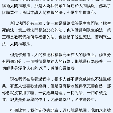
講過人間福報法。那是因為我們眾生沉迷於人間福報，佛為了
恆順眾生，所以才講人間福報的法，令眾生生歡喜心。
所以法門分有三種：第一種是佛為我等眾生專門講了脫生
死的法；第二種法門是慈悲心的法，也叫做普利眾生的法；第
三種是教我們如何修福報的法。也就是了脫生死法、普利眾生
法、人間福報法。
但是佛知道，人的福德和福報完全在人的修養上。修養分
有兩個部分：一切戒律是規範人的行為，那就是行為修養；一
切經典是淨化人心的道理，叫做心靈修養。
現在我們在修養過程中，很多人都不講究戒律也不注重經
典。有些人也喜歡念經典，但是沒有按照經典來完善自己，那
你念就沒有用了嘛。一切經典是理，一切咒語、一切名號是
道。經典是介紹藥的作用，咒語是藥品，名號是醫生。
打個比方，我們定位去北京，經典就是地圖，我們念名號