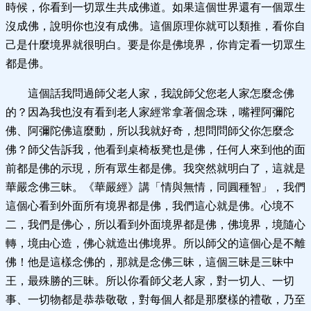
時候，你看到一切眾生共成佛道。如果這個世界還有一個眾生
沒成佛，說明你也沒有成佛。這個原理你就可以類推，看你自
己是什麼境界就很明白。要是你是佛境界，你肯定看一切眾生
都是佛。
這個話我問過師父老人家，我說師父您老人家怎麼念佛
的？因為我也沒有看到老人家經常拿著個念珠，嘴裡阿彌陀
佛、阿彌陀佛這麼動，所以我就好奇，想問問師父你怎麼念
佛？師父告訴我，他看到桌椅板凳也是佛，任何人來到他的面
前都是佛的示現，所有眾生都是佛。我突然就明白了，這就是
華嚴念佛三昧。《華嚴經》講「情與無情，同圓種智」，我們
這個心看到外面所有境界都是佛，我們這心就是佛。心境不
二，我們是佛心，所以看到外面境界都是佛，佛境界，境隨心
轉，境由心造，佛心就造出佛境界。所以師父的這個心是不離
佛！他是這樣念佛的，那就是念佛三昧，這個三昧是三昧中
王，最殊勝的三昧。所以你看師父老人家，對一切人、一切
事、一切物都是恭恭敬敬，對每個人都是那麼樣的禮敬，乃至