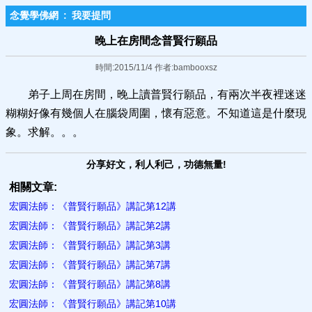
念覺學佛網
:
我要提問
晚上在房間念普賢行願品
時間:2015/11/4 作者:bambooxsz
弟子上周在房間，晚上讀普賢行願品，有兩次半夜裡迷迷
糊糊好像有幾個人在腦袋周圍，懷有惡意。不知道這是什麼現
象。求解。。。
分享好文，利人利己，功德無量!
相關文章:
宏圓法師：《普賢行願品》講記第12講
宏圓法師：《普賢行願品》講記第2講
宏圓法師：《普賢行願品》講記第3講
宏圓法師：《普賢行願品》講記第7講
宏圓法師：《普賢行願品》講記第8講
宏圓法師：《普賢行願品》講記第10講