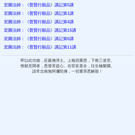
宏圓法師：《普賢行願品》講記第5講
宏圓法師：《普賢行願品》講記第1講
宏圓法師：《普賢行願品》講記第4講
宏圓法師：《普賢行願品》講記第15講
宏圓法師：《普賢行願品》講記第6講
宏圓法師：《普賢行願品》講記第11講
即以此功德，莊嚴佛淨土。上報四重恩，下救三道苦。
惟願見聞者，悉發菩提心。在世富貴全，往生極樂國。
請常念南無阿彌陀佛，一切重罪悉解脫！