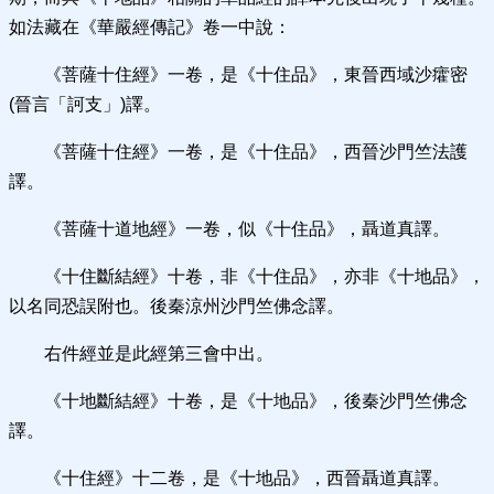
如法藏在《華嚴經傳記》卷一中說：
《菩薩十住經》一卷，是《十住品》，東晉西域沙癨密
(晉言「訶支」)譯。
《菩薩十住經》一卷，是《十住品》，西晉沙門竺法護
譯。
《菩薩十道地經》一卷，似《十住品》，聶道真譯。
《十住斷結經》十卷，非《十住品》，亦非《十地品》，
以名同恐誤附也。後秦涼州沙門竺佛念譯。
右件經並是此經第三會中出。
《十地斷結經》十卷，是《十地品》，後秦沙門竺佛念
譯。
《十住經》十二卷，是《十地品》，西晉聶道真譯。