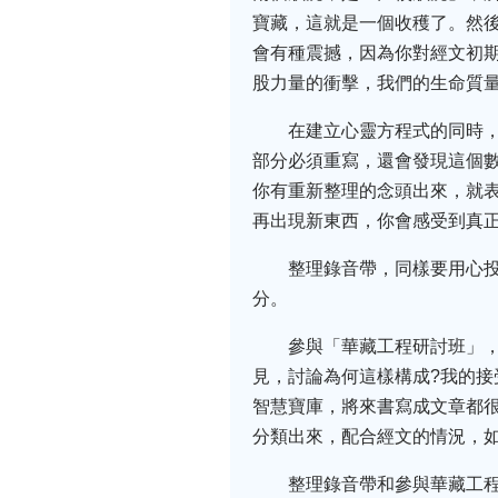
寶藏，這就是一個收穫了。然
會有種震撼，因為你對經文初
股力量的衝擊，我們的生命質
在建立心靈方程式的同時
部分必須重寫，還會發現這個
你有重新整理的念頭出來，就
再出現新東西，你會感受到真
整理錄音帶，同樣要用心
分。
參與「華藏工程研討班」
見，討論為何這樣構成?我的
智慧寶庫，將來書寫成文章都
分類出來，配合經文的情況，
整理錄音帶和參與華藏工