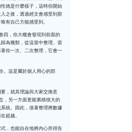
的性德是什麼樣子，這時你開始
投入之後，透過經文會感受到那
，唯有自己方能感受到。
卷四，你大概會發現到前面的
以歸為幾類，從這當中整理。當
隨著你一次、二次整理，它會一
步。這是屬於個人用心的部
綱要，就其理論與大家交換意
念，另一方面更能累積很大的
成系統。因此，借著整理將數據
斷在超越。
程式，也能自在地將內心所得告