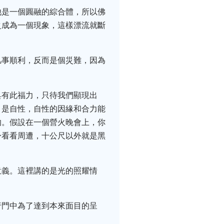
他是一個圓融的綜合體，所以佛
之成為一個現象，這樣漂流就斷
凡事順利，反而是個災難，因為
具有此福力，只待我們顯現出
」是自性，自性的因緣和合力能
的。假設在一個營火晚會上，你
身看看周遭，十公尺以外就是黑
意義。這裡講的是光的照耀情
行門中為了達到本來面目的呈