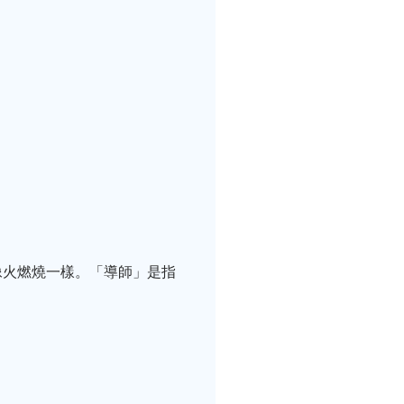
像火燃燒一樣。「導師」是指