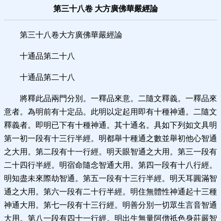
第三十八卷 大方廣佛華嚴經論
第三十八卷大方廣佛華嚴經論
十通品第二十八
十通品第二十八
將釋此品兩門分別。一釋品來意。二隨文釋義。一釋品來
意者。為明前有十定品。此明以定起用即有十種神通。二隨文
釋義者。即明已下有十種神通。其十通名。具如下列如文具明
第一初一段有十三行半經。明都舉十種通之數並舉初他心智通
之大用。第二段有十一行經。明天眼智通之大用。第三一段有
二十四行半經。明宿命隨念智通大用。第四一段有十八行經。
明知盡未來際劫智通。第五一段有十三行半經。明天耳圓滿智
通之大用。第六一段有二十行半經。明住無體性神通起十三種
神通大用。第七一段有十三行經。明善分別一切眾生言音智通
大用。第八一段有四十一行經。明出生無量阿僧祇色身莊嚴智