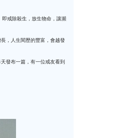
，即戒除殺生，放生物命，讓瀕
增長，人生閱歷的豐富，會越發
每天發布一篇，有一位戒友看到