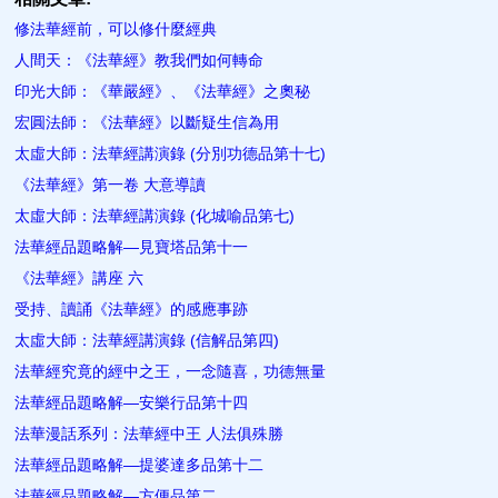
修法華經前，可以修什麼經典
人間天：《法華經》教我們如何轉命
印光大師：《華嚴經》、《法華經》之奧秘
宏圓法師：《法華經》以斷疑生信為用
太虛大師：法華經講演錄 (分別功德品第十七)
《法華經》第一卷 大意導讀
太虛大師：法華經講演錄 (化城喻品第七)
法華經品題略解—見寶塔品第十一
《法華經》講座 六
受持、讀誦《法華經》的感應事跡
太虛大師：法華經講演錄 (信解品第四)
法華經究竟的經中之王，一念隨喜，功德無量
法華經品題略解—安樂行品第十四
法華漫話系列：法華經中王 人法俱殊勝
法華經品題略解—提婆達多品第十二
法華經品題略解—方便品第二