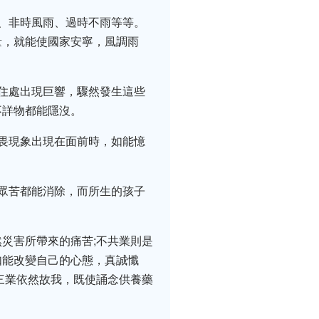
、非時風雨、過時不雨等等。
量，就能使國家安寧，風調雨
住處出現巨響，驟然發生這些
不詳物都能隱沒。
畏現象出現在面前時，如能憶
眾苦都能消除，而所生的孩子
災害所帶來的痛苦;不共業則是
如能改變自己的心態，真誠懺
三業依然故我，既使誦念供養藥